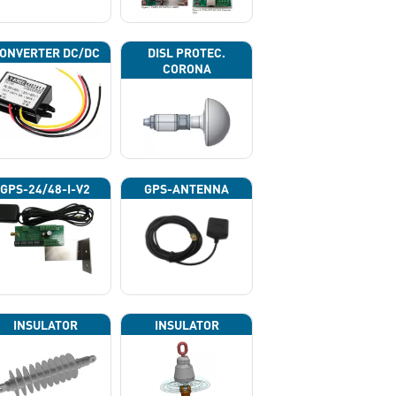
ONVERTER DC/DC
DISL PROTEC.
CORONA
GPS-24/48-I-V2
GPS-ANTENNA
INSULATOR
INSULATOR