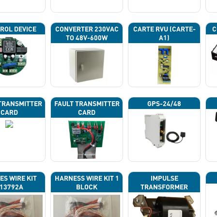
ROL DEVICE
CONVERTER 230VAC
CARTE RVU (CARTE-
C
TO 48V-600W
A1)
TRANSMITTER
FAULT TRANSMITTER
GPS-24/48
CARD
CARD
ES WIRE KIT
HARNESS WIRE KIT 1
IMPULSE
13792A
BLOCK
TRANSFORMER