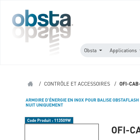
Obsta
Applications
/
CONTRÔLE ET ACCESSOIRES
/
OFI-CAB
ARMOIRE D'ÉNERGIE EN INOX POUR BALISE OBSTAFLASH
NUIT UNIQUEMENT
Code Produit :
113509W
OFI-C