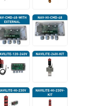
AV-CMD-48-WITH
NAV-HI-CMD-48
EXTERNAL
HOTOCELL 13133
AVILITE-120-240V
NAVILITE-240I-KIT
NAVILITE-HI-230V
NAVILITE-HI-230V-
KIT