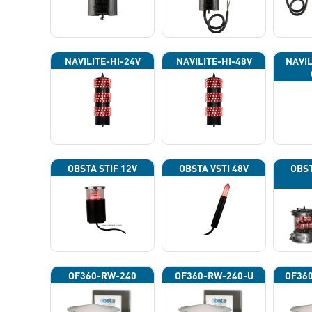
NAVILITE-HI-24V
NAVILITE-HI-48V
NAVIL
OBSTA STIF 12V
OBSTA VSTI 48V
OBST
OF360-RW-240
OF360-RW-240-U
OF36