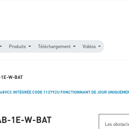
Produits
Téléchargement
Vidéos
-1E-W-BAT
 48VCC INTÉGRÉE CODE 113792U FONCTIONNANT DE JOUR UNIQUEME
AB-1E-W-BAT
Les obstacl