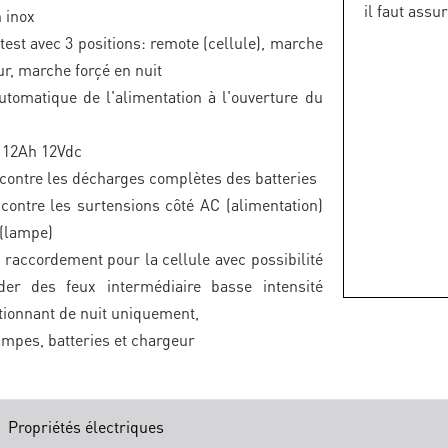
il faut assu
 inox
test avec 3 positions: remote (cellule), marche
ur, marche forçé en nuit
tomatique de l'alimentation à l'ouverture du
s 12Ah 12Vdc
 contre les décharges complètes des batteries
 contre les surtensions côté AC (alimentation)
 (lampe)
 raccordement pour la cellule avec possibilité
der des feux intermédiaire basse intensité
tionnant de nuit uniquement,
mpes, batteries et chargeur
Propriétés électriques