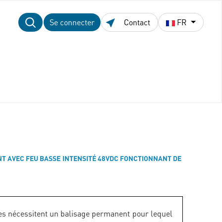
Se connecter
Contact
FR
NT AVEC FEU BASSE INTENSITÉ 48VDC FONCTIONNANT DE
es nécessitent un balisage permanent pour lequel