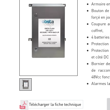
Armoire en
Bouton de 
forçé en jo
Coupure au
coffret,
4 batterie
Protection
Protection
et côté DC
Bornier de
de raccor
48Vcc fonc
Alarmes la
Télécharger la fiche technique