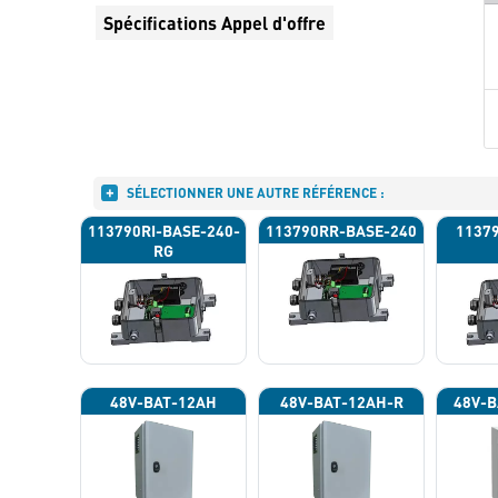
Spécifications Appel d'offre
SÉLECTIONNER UNE AUTRE RÉFÉRENCE :
113790RI-BASE-240-
113790RR-BASE-240
1137
RG
48V-BAT-12AH
48V-BAT-12AH-R
48V-B