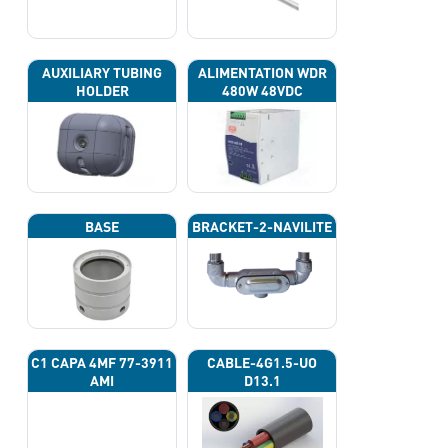
AUXILIARY TUBING
ALIMENTATION WDR
HOLDER
480W 48VDC
BASE
BRACKET-2-NAVILITE
C1 CAPA 4ΜF 77-3911
CABLE-4G1.5-UO
AMI
D13.1