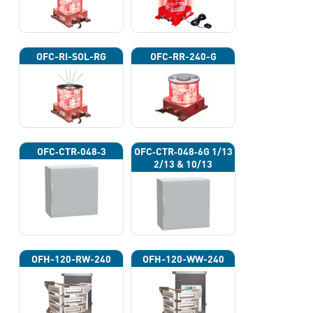
OFC-RI-SOL-RG
OFC-RR-240-G
OFC‐CTR‐048‐3
OFC‐CTR‐048‐6G 1/13
2/13 & 10/13
OFH-120-RW-240
OFH-120-WW-240