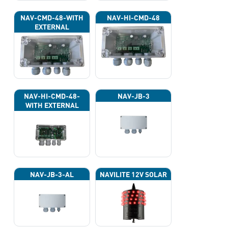
NAV-CMD-48-WITH
NAV-HI-CMD-48
EXTERNAL
PHOTOCELL 13133
NAV-HI-CMD-48-
NAV-JB-3
WITH EXTERNAL
PHOTOCELL 13133
NAV-JB-3-AL
NAVILITE 12V SOLAR