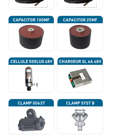
CAPACITOR 100ΜF
CAPACITOR 25ΜF
CELLULE 500LUX 48V
CHARGEUR SL 6A 48V
CLAMP 00637
CLAMP SYST B