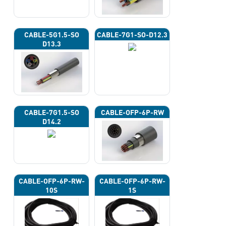
CABLE-5G1.5-SO
CABLE-7G1-SO-D12.3
D13.3
CABLE-7G1.5-SO
CABLE-OFP-6P-RW
D14.2
CABLE-OFP-6P-RW-
CABLE-OFP-6P-RW-
10S
1S