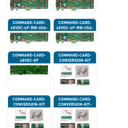
COMMAND-CARD-
COMMAND-CARD-
48VDC-6P-RW-USA-
48VDC-6P-RW-USA-
43H
43J
COMMAND-CARD-
COMMAND-CARD-
48VDC-8P
CONVERSION-KIT
COMMAND-CARD-
COMMAND-CARD-
CONVERSION-KIT
CONVERSION-KIT-
CAN