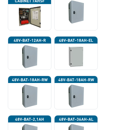
CABINET 7AHSF
(INPUT POWER
220VAC)
48V-BAT-12AH-R
48V-BAT-18AH-EL
48V-BAT-18AH-RW
48V-BAT-18AH-RW
48V-BAT-2,1AH
48V-BAT-36AH-AL