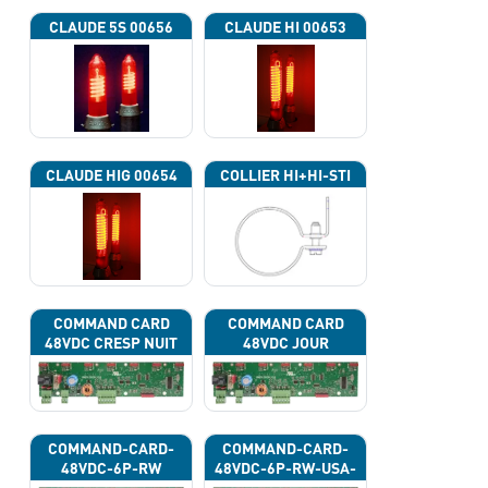
CLAUDE 5S 00656
CLAUDE HI 00653
CLAUDE HIG 00654
COLLIER HI+HI-STI
COMMAND CARD
COMMAND CARD
48VDC CRESP NUIT
48VDC JOUR
COMMAND-CARD-
COMMAND-CARD-
48VDC-6P-RW
48VDC-6P-RW-USA-
43G