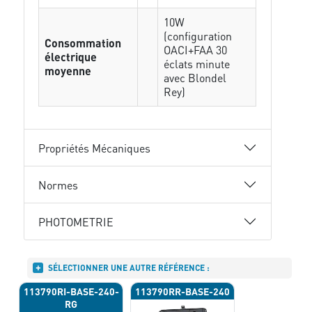
10W
(configuration
Consommation
OACI+FAA 30
électrique
éclats minute
moyenne
avec Blondel
Rey)
Propriétés Mécaniques
Normes
PHOTOMETRIE
SÉLECTIONNER UNE AUTRE RÉFÉRENCE :
113790RI-BASE-240-
113790RR-BASE-240
RG