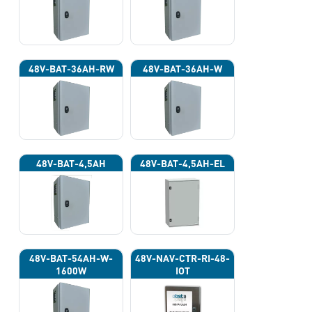
48V-BAT-36AH-RW
48V-BAT-36AH-W
48V-BAT-4,5AH
48V-BAT-4,5AH-EL
48V-BAT-54AH-W-
48V-NAV-CTR-RI-48-
1600W
IOT