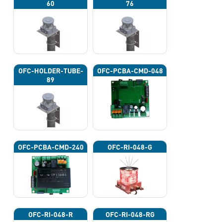
60
76
OFC-HOLDER-TUBE-
OFC-PCBA-CMD-048
89
OFC-PCBA-CMD-240
OFC-RI-048-G
OFC-RI-048-R
OFC-RI-048-RG