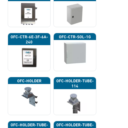
OFC-CTR-6E-3F-6A-
OFC-CTR-SOL-1G
240
OFC-HOLDER
OFC-HOLDER-TUBE-
114
OFC-HOLDER-TUBE-
OFC-HOLDER-TUBE-