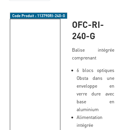
Code Produit :
113790RI-240-G
OFC-RI-
240-G
Balise intégrée
comprenant
6 blocs optiques
Obsta dans une
enveloppe en
verre dure avec
base en
aluminium
Alimentation
intégrée