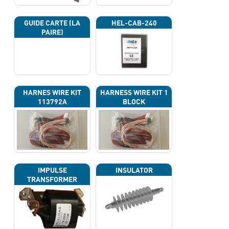
GUIDE CARTE (LA
HEL-CAB-240
PAIRE)
HARNES WIRE KIT
HARNESS WIRE KIT 1
113792A
BLOCK
IMPULSE
INSULATOR
TRANSFORMER