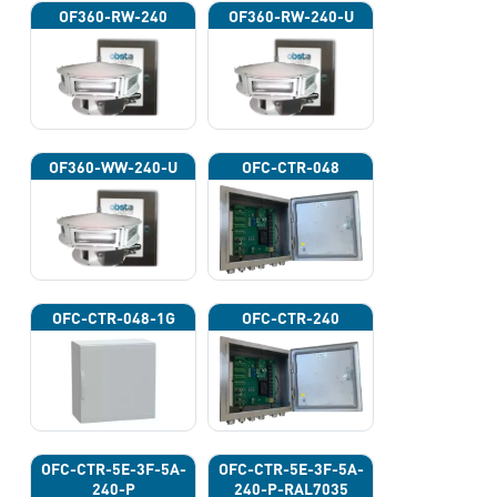
OF360-RW-240
OF360-RW-240-U
OF360-WW-240-U
OFC-CTR-048
OFC-CTR-048-1G
OFC-CTR-240
OFC-CTR-5E-3F-5A-
OFC-CTR-5E-3F-5A-
240-P
240-P-RAL7035