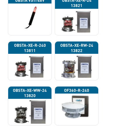
OBSTA VSTI 48V
OBSTA-XE-R-24
13821
OBSTA-XE-R-240
OBSTA-XE-RW-24
13811
13822
OBSTA-XE-WW-24
OF360-R-240
13820