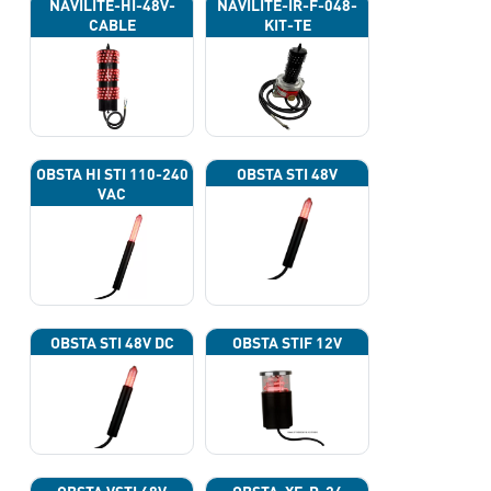
NAVILITE-HI-48V-
NAVILITE-IR-F-048-
CABLE
KIT-TE
OBSTA HI STI 110-240
OBSTA STI 48V
VAC
OBSTA STI 48V DC
OBSTA STIF 12V