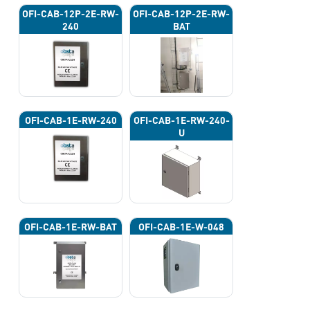
OFI-CAB-12P-2E-RW-
OFI-CAB-12P-2E-RW-
240
BAT
OFI-CAB-1E-RW-240
OFI-CAB-1E-RW-240-
U
OFI-CAB-1E-RW-BAT
OFI-CAB-1E-W-048