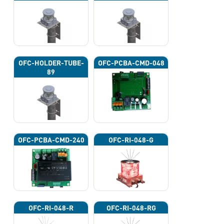
OFC-HOLDER-TUBE-
OFC-PCBA-CMD-048
89
OFC-PCBA-CMD-240
OFC-RI-048-G
OFC-RI-048-R
OFC-RI-048-RG