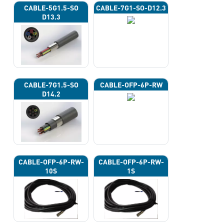
CABLE-5G1.5-SO
CABLE-7G1-SO-D12.3
D13.3
CABLE-7G1.5-SO
CABLE-OFP-6P-RW
D14.2
CABLE-OFP-6P-RW-
CABLE-OFP-6P-RW-
10S
1S