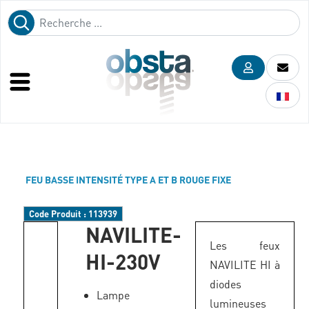
FEU BASSE INTENSITÉ TYPE A ET B ROUGE FIXE
Code Produit :
113939
NAVILITE-
Les feux
HI-230V
NAVILITE HI à
diodes
Lampe
lumineuses