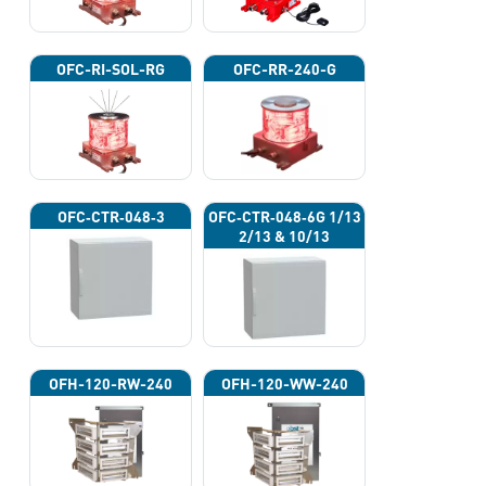
OFC-RI-SOL-RG
OFC-RR-240-G
OFC‐CTR‐048‐3
OFC‐CTR‐048‐6G 1/13
2/13 & 10/13
OFH-120-RW-240
OFH-120-WW-240