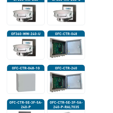
OF360-WW-240-U
OFC-CTR-048
OFC-CTR-048-1G
OFC-CTR-240
OFC-CTR-5E-3F-5A-
OFC-CTR-5E-3F-5A-
240-P
240-P-RAL7035