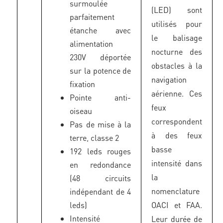
surmoulée
(LED) sont
parfaitement
utilisés pour
étanche avec
le balisage
alimentation
nocturne des
230V déportée
obstacles à la
sur la potence de
navigation
fixation
aérienne. Ces
Pointe anti-
feux
oiseau
correspondent
Pas de mise à la
à des feux
terre, classe 2
basse
192 leds rouges
intensité dans
en redondance
la
(48 circuits
nomenclature
indépendant de 4
leds)
OACI et FAA.
Intensité
Leur durée de