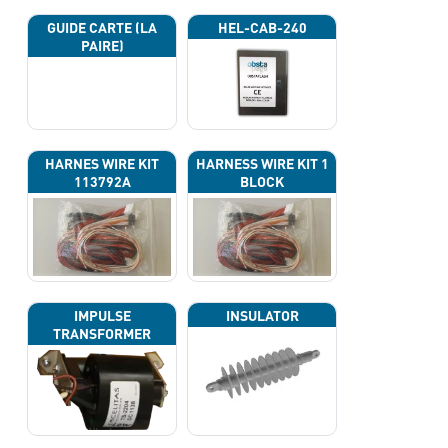
GUIDE CARTE (LA
HEL-CAB-240
PAIRE)
HARNES WIRE KIT
HARNESS WIRE KIT 1
113792A
BLOCK
IMPULSE
INSULATOR
TRANSFORMER