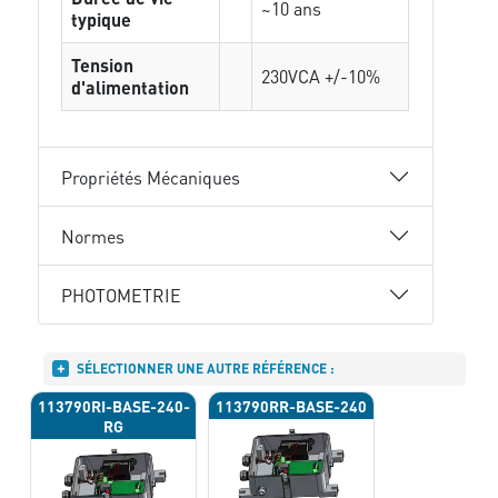
~10 ans
typique
Tension
230VCA +/-10%
d'alimentation
Propriétés Mécaniques
Normes
PHOTOMETRIE
SÉLECTIONNER UNE AUTRE RÉFÉRENCE :
113790RI-BASE-240-
113790RR-BASE-240
RG