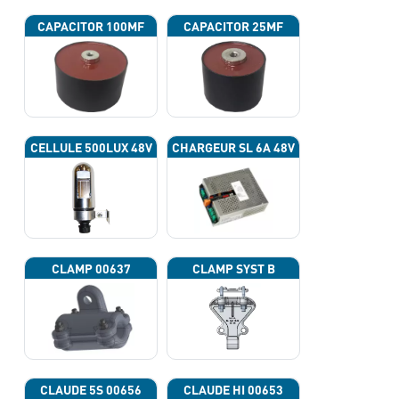
CAPACITOR 100ΜF
CAPACITOR 25ΜF
CELLULE 500LUX 48V
CHARGEUR SL 6A 48V
CLAMP 00637
CLAMP SYST B
CLAUDE 5S 00656
CLAUDE HI 00653