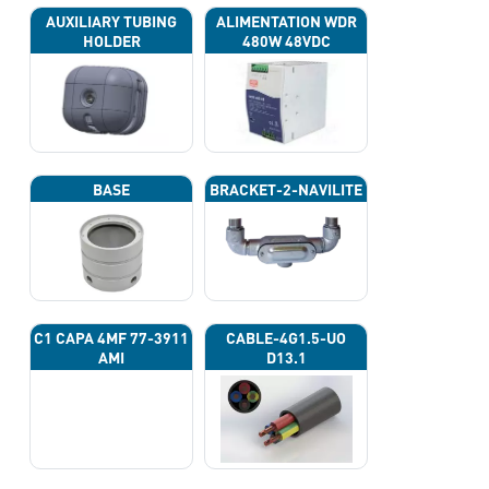
AUXILIARY TUBING
ALIMENTATION WDR
HOLDER
480W 48VDC
BASE
BRACKET-2-NAVILITE
C1 CAPA 4ΜF 77-3911
CABLE-4G1.5-UO
AMI
D13.1