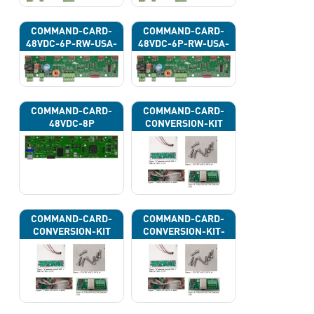
COMMAND-CARD-
COMMAND-CARD-
48VDC-6P-RW-USA-
48VDC-6P-RW-USA-
43H
43J
COMMAND-CARD-
COMMAND-CARD-
48VDC-8P
CONVERSION-KIT
COMMAND-CARD-
COMMAND-CARD-
CONVERSION-KIT
CONVERSION-KIT-
CAN