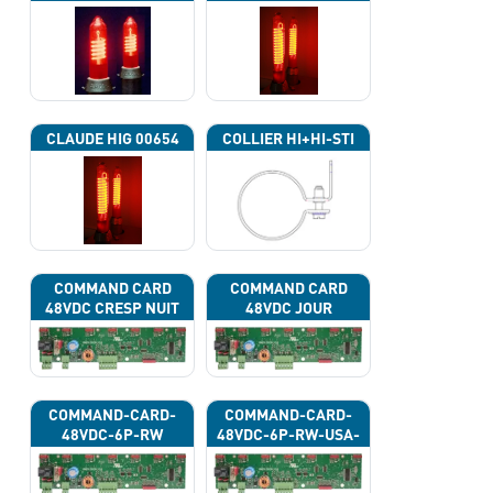
CLAUDE HIG 00654
COLLIER HI+HI-STI
COMMAND CARD
COMMAND CARD
48VDC CRESP NUIT
48VDC JOUR
COMMAND-CARD-
COMMAND-CARD-
48VDC-6P-RW
48VDC-6P-RW-USA-
43G