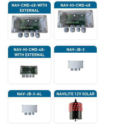
NAV-CMD-48-WITH
NAV-HI-CMD-48
EXTERNAL
PHOTOCELL 13133
NAV-HI-CMD-48-
NAV-JB-3
WITH EXTERNAL
PHOTOCELL 13133
NAV-JB-3-AL
NAVILITE 12V SOLAR