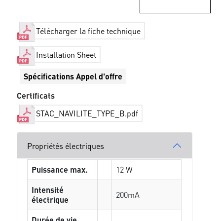
Télécharger la fiche technique
Installation Sheet
Spécifications Appel d'offre
Certificats
STAC_NAVILITE_TYPE_B.pdf
Propriétés électriques
Puissance max.
12 W
Intensité
200mA
électrique
Durée de vie