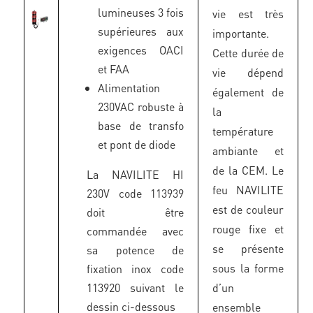
lumineuses 3 fois
vie est très
supérieures aux
importante.
exigences OACI
Cette durée de
et FAA
vie dépend
Alimentation
également de
230VAC robuste à
la
base de transfo
température
et pont de diode
ambiante et
de la CEM. Le
La NAVILITE HI
feu NAVILITE
230V code 113939
est de couleur
doit être
rouge fixe et
commandée avec
se présente
sa potence de
sous la forme
fixation inox code
113920 suivant le
d’un
dessin ci-dessous
ensemble