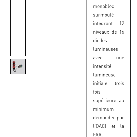
monobloc
surmoulé
intégrant 12
niveaux de 16
diodes
lumineuses
avec une
intensité
lumineuse
initiale trois
fois
supérieure au
minimum
demandée par
l'OACI et la
FAA.