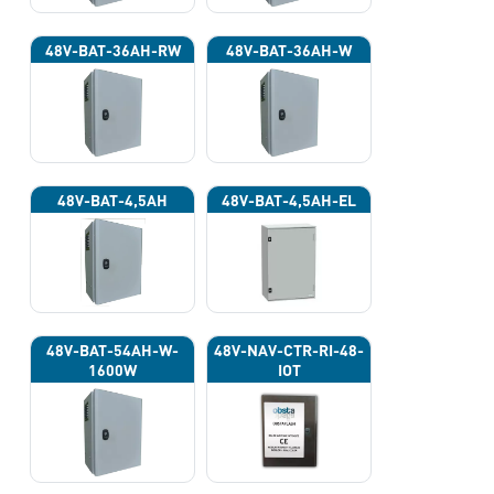
48V-BAT-36AH-RW
48V-BAT-36AH-W
48V-BAT-4,5AH
48V-BAT-4,5AH-EL
48V-BAT-54AH-W-
48V-NAV-CTR-RI-48-
1600W
IOT