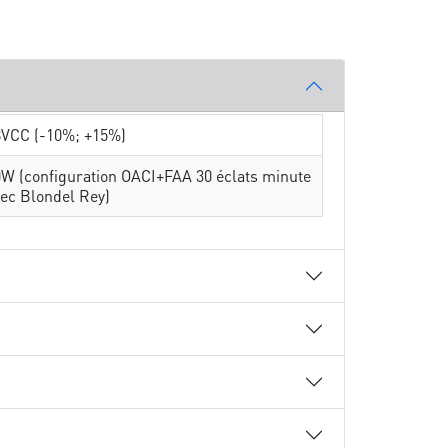
8VCC (-10%; +15%)
W (configuration OACI+FAA 30 éclats minute
ec Blondel Rey)