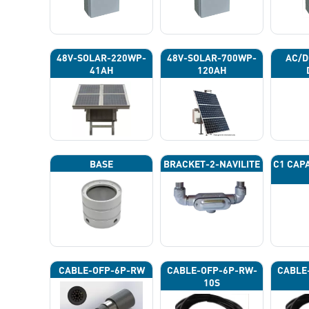
48V-SOLAR-220WP-
48V-SOLAR-700WP-
AC/D
41AH
120AH
BASE
BRACKET-2-NAVILITE
C1 CAP
CABLE-OFP-6P-RW
CABLE-OFP-6P-RW-
CABLE
10S