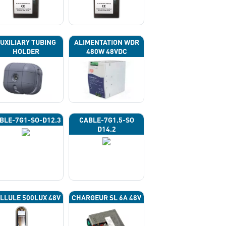
UXILIARY TUBING
ALIMENTATION WDR
HOLDER
480W 48VDC
BLE-7G1-SO-D12.3
CABLE-7G1.5-SO
D14.2
LLULE 500LUX 48V
CHARGEUR SL 6A 48V