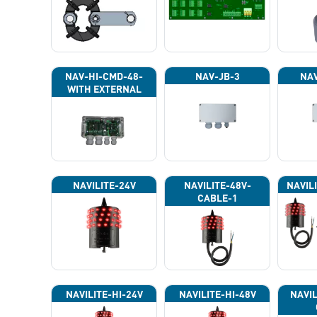
NAV-HI-CMD-48-
NAV-JB-3
NAV
WITH EXTERNAL
PHOTOCELL 13133
NAVILITE-24V
NAVILITE-48V-
NAVIL
CABLE-1
NAVILITE-HI-24V
NAVILITE-HI-48V
NAVIL