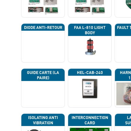
DIODE ANTI-RETOUR
FAA L-810 LIGHT
FAULT 
BODY
GUIDE CARTE (LA
HEL-CAB-240
HARN
PAIRE)
1
ISOLATING ANTI
INTERCONNECTION
L
VIBRATION
CARD
SU