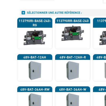
SÉLECTIONNER UNE AUTRE RÉFÉRENCE :
113790RI-BASE-240-
113790RR-BASE-240
1137
RG
48V-BAT-12AH
48V-BAT-12AH-R
48V-B
48V-BAT-36AH-RW
48V-BAT-36AH-W
48V-