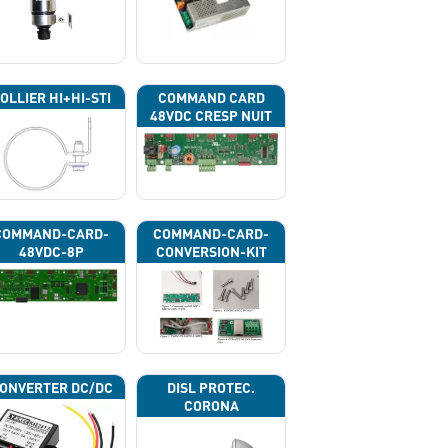
OLLIER HI+HI-STI
COMMAND CARD
48VDC CRESP NUIT
COMMAND-CARD-
COMMAND-CARD-
48VDC-8P
CONVERSION-KIT
ONVERTER DC/DC
DISL PROTEC.
CORONA