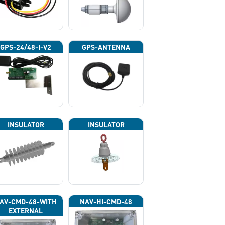
GPS-24/48-I-V2
GPS-ANTENNA
INSULATOR
INSULATOR
AV-CMD-48-WITH
NAV-HI-CMD-48
EXTERNAL
HOTOCELL 13133