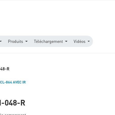
Produits
Téléchargement
Vidéos
048-R
CL-864 AVEC IR
I-048-R
rée comprenant