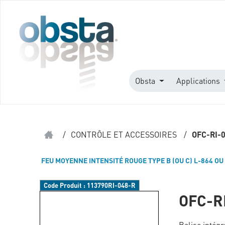
Obsta
Applications
/
CONTRÔLE ET ACCESSOIRES
/
OFC-RI-
FEU MOYENNE INTENSITÉ ROUGE TYPE B (OU C) L-864 OU 
Code Produit :
113790RI-048-R
OFC-R
Balise intég