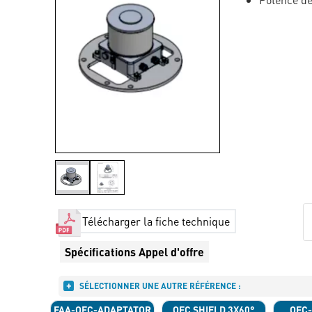
Télécharger la fiche technique
Spécifications Appel d'offre
SÉLECTIONNER UNE AUTRE RÉFÉRENCE :
FAA-OFC-ADAPTATOR
OFC SHIELD 3X60°
OFC-