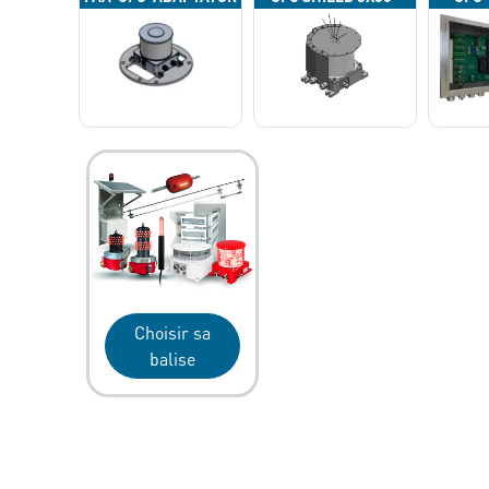
Choisir sa
balise