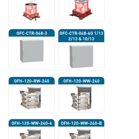
OFC‐CTR‐048‐3
OFC‐CTR‐048‐6G 1/13
2/13 & 10/13
OFH-120-RW-240
OFH-120-WW-240
OFH-120-WW-240-6
OFH-120-WW-240-B