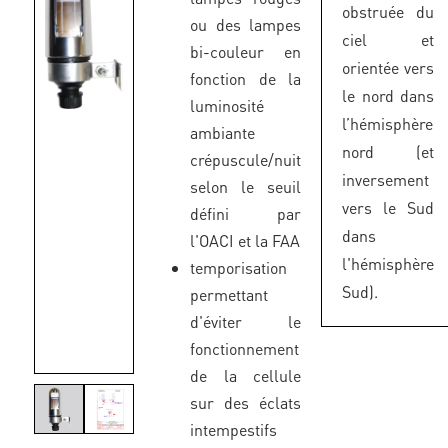
obstruée du
ou des lampes
ciel et
bi-couleur en
orientée vers
fonction de la
le nord dans
luminosité
l’hémisphère
ambiante
nord (et
crépuscule/nuit
inversement
selon le seuil
vers le Sud
défini par
dans
l'OACI et la FAA
l'hémisphère
temporisation
Sud).
permettant
d'éviter le
fonctionnement
de la cellule
sur des éclats
intempestifs