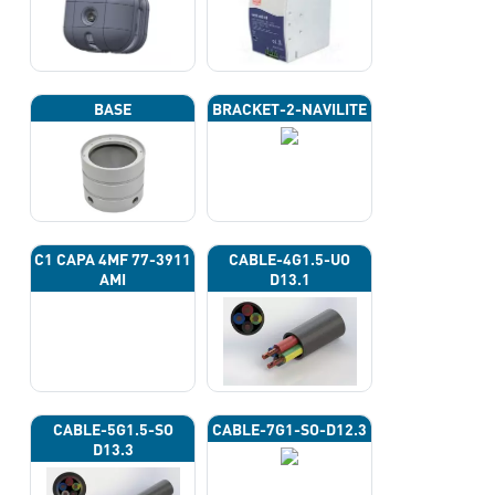
BASE
BRACKET-2-NAVILITE
C1 CAPA 4ΜF 77-3911
CABLE-4G1.5-UO
AMI
D13.1
CABLE-5G1.5-SO
CABLE-7G1-SO-D12.3
D13.3