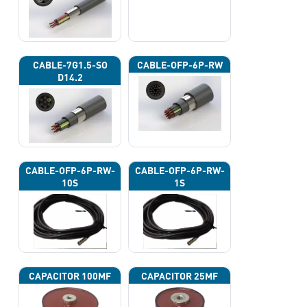
CABLE-7G1.5-SO
CABLE-OFP-6P-RW
D14.2
CABLE-OFP-6P-RW-
CABLE-OFP-6P-RW-
10S
1S
CAPACITOR 100ΜF
CAPACITOR 25ΜF