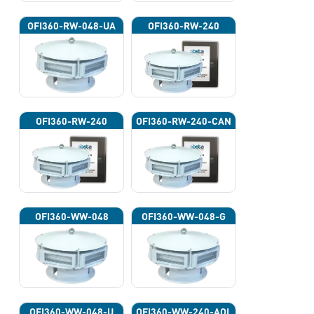
OFI360-RW-048-UA
OFI360-RW-240
OFI360-RW-240
OFI360-RW-240-CAN
OFI360-WW-048
OFI360-WW-048-G
OFI360-WW-048-U
OFI360-WW-240-AOL