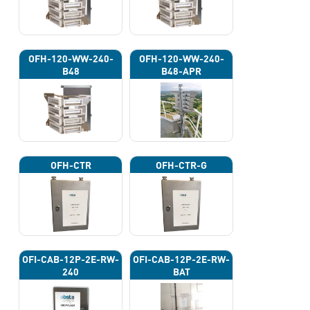
OFH-120-WW-240-
OFH-120-WW-240-
B48
B48-APR
OFH-CTR
OFH-CTR-G
OFI-CAB-12P-2E-RW-
OFI-CAB-12P-2E-RW-
240
BAT