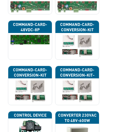
43H
43J
COMMAND-CARD-
COMMAND-CARD-
48VDC-8P
CONVERSION-KIT
COMMAND-CARD-
COMMAND-CARD-
CONVERSION-KIT
CONVERSION-KIT-
CAN
CONTROL DEVICE
CONVERTER 230VAC
TO 48V-600W