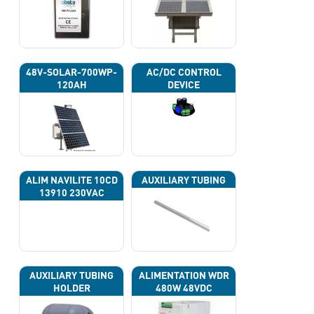
48V-SOLAR-700WP-
AC/DC CONTROL
120AH
DEVICE
ALIM NAVILITE 10CD
AUXILIARY TUBING
13910 230VAC
AUXILIARY TUBING
ALIMENTATION WDR
HOLDER
480W 48VDC