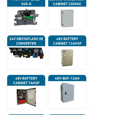
048-G
CABINET 230VAC
24V OBSTAFLASH XE
48V BATTERY
CONVERTER
CABINET 12AHSF
(INPUT POWER
220VAC)
48V BATTERY
48V-BAT-12AH
CABINET 7AHSF
(INPUT POWER
220VAC)