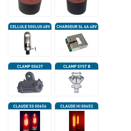
CELLULE 500LUX 48V
CHARGEUR SL 6A 48V
CLAMP 00637
CLAMP SYST B
CLAUDE 5S 00656
CLAUDE HI 00653