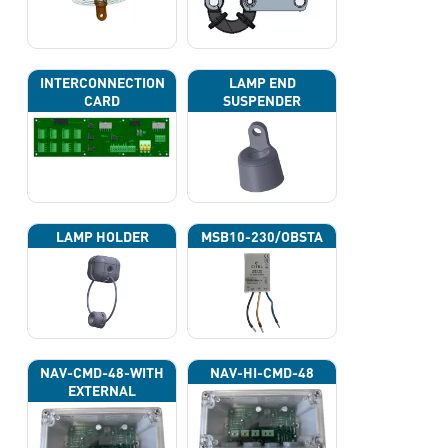
INTERCONNECTION
LAMP END
CARD
SUSPENDER
LAMP HOLDER
MSB10-230/OBSTA
NAV-CMD-48-WITH
NAV-HI-CMD-48
EXTERNAL
PHOTOCELL 13133