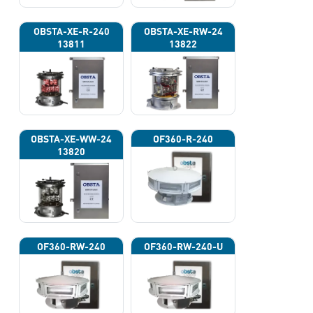
OBSTA-XE-R-240
OBSTA-XE-RW-24
13811
13822
OBSTA-XE-WW-24
OF360-R-240
13820
OF360-RW-240
OF360-RW-240-U