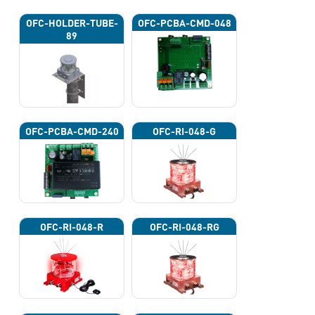
OFC-HOLDER-TUBE-
OFC-PCBA-CMD-048
89
OFC-PCBA-CMD-240
OFC-RI-048-G
OFC-RI-048-R
OFC-RI-048-RG