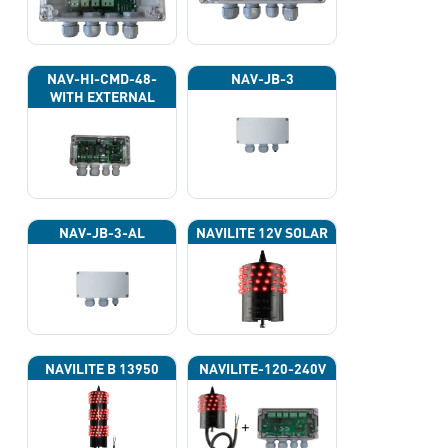
NAV-HI-CMD-48-
NAV-JB-3
WITH EXTERNAL
PHOTOCELL 13133
NAV-JB-3-AL
NAVILITE 12V SOLAR
NAVILITE B 13950
NAVILITE-120-240V