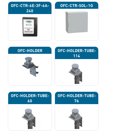
OFC-CTR-6E-3F-6A-
OFC-CTR-SOL-1G
240
OFC-HOLDER
OFC-HOLDER-TUBE-
114
OFC-HOLDER-TUBE-
OFC-HOLDER-TUBE-
60
76