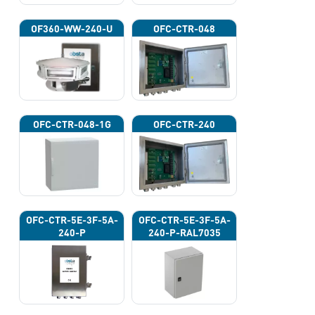
OF360-WW-240-U
OFC-CTR-048
OFC-CTR-048-1G
OFC-CTR-240
OFC-CTR-5E-3F-5A-
OFC-CTR-5E-3F-5A-
240-P
240-P-RAL7035