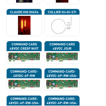
CLAUDE HIG 00654
COLLIER HI+HI-STI
COMMAND CARD
COMMAND CARD
48VDC CRESP NUIT
48VDC JOUR
COMMAND-CARD-
COMMAND-CARD-
48VDC-6P-RW
48VDC-6P-RW-USA-
43G
COMMAND-CARD-
COMMAND-CARD-
48VDC-6P-RW-USA-
48VDC-6P-RW-USA-