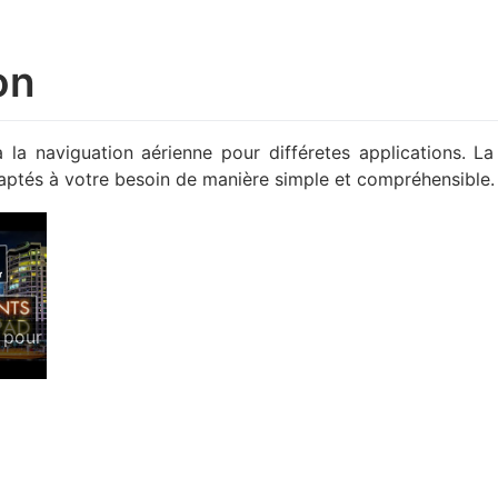
on
 la naviguation aérienne pour différetes applications. La 
adaptés à votre besoin de manière simple et compréhensible.
pour
d