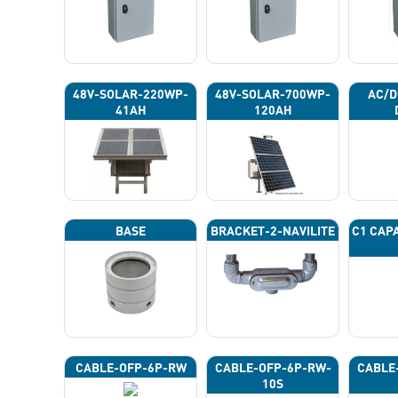
48V-SOLAR-220WP-
48V-SOLAR-700WP-
AC/D
41AH
120AH
BASE
BRACKET-2-NAVILITE
C1 CAP
CABLE-OFP-6P-RW
CABLE-OFP-6P-RW-
CABLE
10S