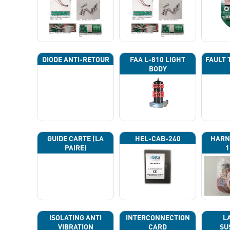
DIODE ANTI-RETOUR
FAA L-810 LIGHT
FAULT 
BODY
GUIDE CARTE (LA
HEL-CAB-240
HARN
PAIRE)
1
ISOLATING ANTI
INTERCONNECTION
L
VIBRATION
CARD
SU