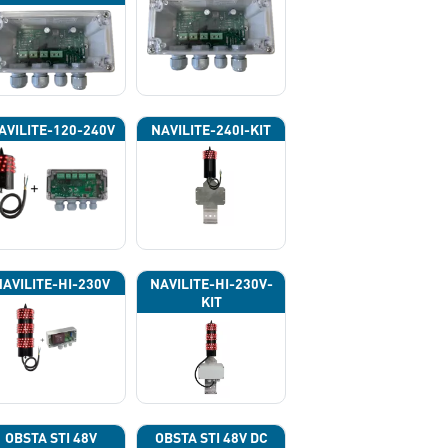
HOTOCELL 13133
AVILITE-120-240V
NAVILITE-240I-KIT
NAVILITE-HI-230V
NAVILITE-HI-230V-
KIT
OBSTA STI 48V
OBSTA STI 48V DC