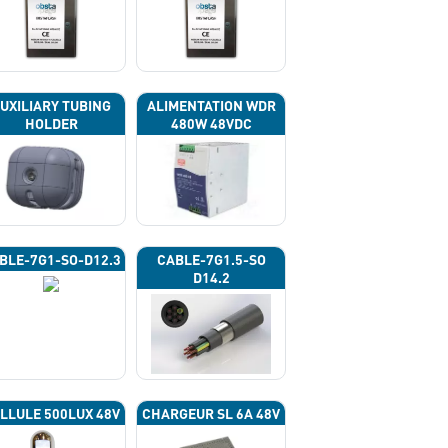
UXILIARY TUBING
ALIMENTATION WDR
HOLDER
480W 48VDC
BLE-7G1-SO-D12.3
CABLE-7G1.5-SO
D14.2
LLULE 500LUX 48V
CHARGEUR SL 6A 48V