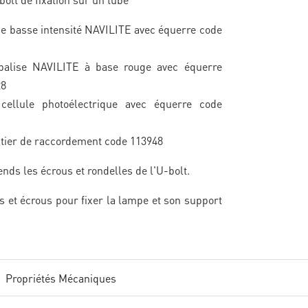
se basse intensité NAVILITE avec équerre code
balise NAVILITE à base rouge avec équerre
28
cellule photoélectrique avec équerre code
itier de raccordement code 113948
nds les écrous et rondelles de l'U-bolt.
is et écrous pour fixer la lampe et son support
e
Propriétés Mécaniques