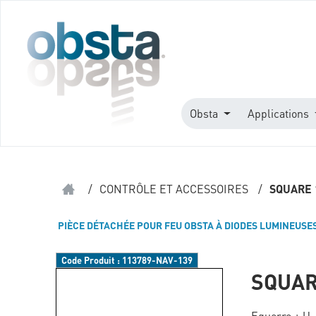
Obsta
Applications
/
CONTRÔLE ET ACCESSOIRES
/
SQUARE 
PIÈCE DÉTACHÉE POUR FEU OBSTA À DIODES LUMINEUSE
Code Produit :
113789-NAV-139
SQUAR
Equerre + U-b