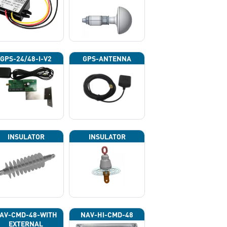
GPS-24/48-I-V2
GPS-ANTENNA
INSULATOR
INSULATOR
AV-CMD-48-WITH
NAV-HI-CMD-48
EXTERNAL