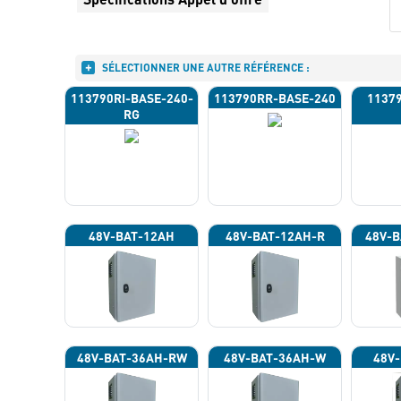
SÉLECTIONNER UNE AUTRE RÉFÉRENCE :
113790RI-BASE-240-
113790RR-BASE-240
1137
RG
48V-BAT-12AH
48V-BAT-12AH-R
48V-B
48V-BAT-36AH-RW
48V-BAT-36AH-W
48V-