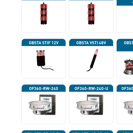
OBSTA STIF 12V
OBSTA VSTI 48V
OBST
OF360-RW-240
OF360-RW-240-U
OF36