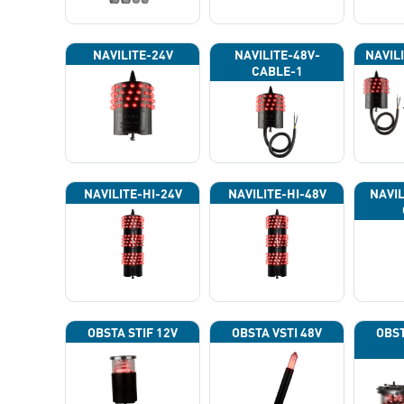
NAVILITE-24V
NAVILITE-48V-
NAVIL
CABLE-1
NAVILITE-HI-24V
NAVILITE-HI-48V
NAVIL
OBSTA STIF 12V
OBSTA VSTI 48V
OBST