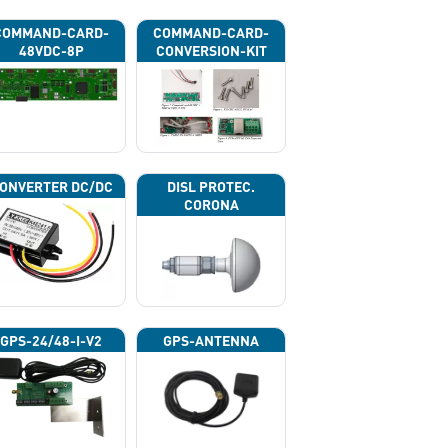
COMMAND-CARD-
COMMAND-CARD-
48VDC-8P
CONVERSION-KIT
ONVERTER DC/DC
DISL PROTEC.
CORONA
GPS-24/48-I-V2
GPS-ANTENNA