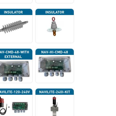
INSULATOR
INSULATOR
AV-CMD-48-WITH
NAV-HI-CMD-48
EXTERNAL
HOTOCELL 13133
AVILITE-120-240V
NAVILITE-240I-KIT