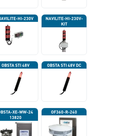
NAVILITE-HI-230V
NAVILITE-HI-230V-
KIT
OBSTA STI 48V
OBSTA STI 48V DC
OBSTA-XE-WW-24
OF360-R-240
13820