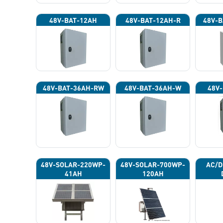
48V-BAT-12AH
48V-BAT-12AH-R
48V-B
48V-BAT-36AH-RW
48V-BAT-36AH-W
48V-
48V-SOLAR-220WP-
48V-SOLAR-700WP-
AC/D
41AH
120AH