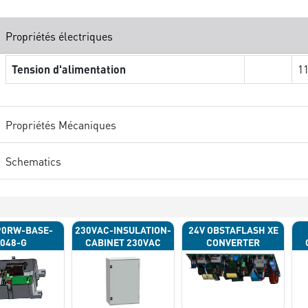
Propriétés électriques
Tension d'alimentation
1
Propriétés Mécaniques
Schematics
90RW-BASE-
230VAC-INSULATION-
24V OBSTAFLASH XE
048-G
CABINET 230VAC
CONVERTER