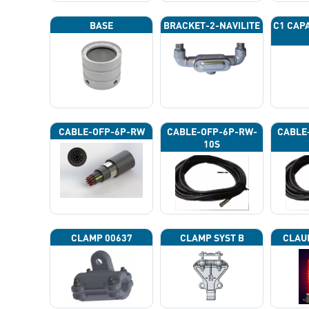
BASE
BRACKET-2-NAVILITE
C1 CAP
CABLE-OFP-6P-RW
CABLE-OFP-6P-RW-
CABLE
10S
CLAMP 00637
CLAMP SYST B
CLAU