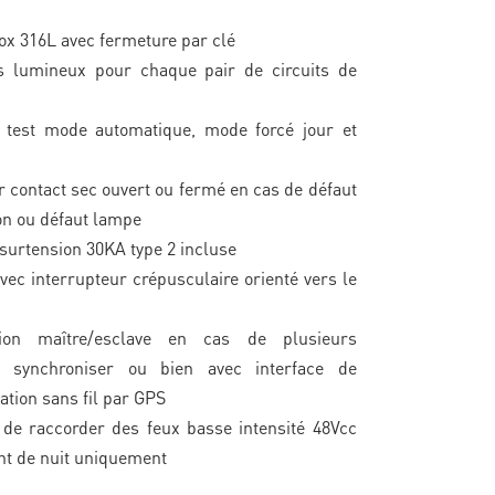
ox 316L avec fermeture par clé
rs lumineux pour chaque pair de circuits de
 test mode automatique, mode forcé jour et
 contact sec ouvert ou fermé en cas de défaut
on ou défaut lampe
 surtension 30KA type 2 incluse
avec interrupteur crépusculaire orienté vers le
tion maître/esclave en cas de plusieurs
 synchroniser ou bien avec interface de
ation sans fil par GPS
é de raccorder des feux basse intensité 48Vcc
nt de nuit uniquement