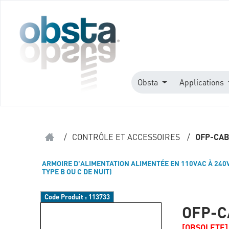
Obsta
Applications
/
CONTRÔLE ET ACCESSOIRES
/
OFP-CAB
ARMOIRE D'ALIMENTATION ALIMENTÉE EN 110VAC À 240
TYPE B OU C DE NUIT)
Code Produit :
113733
OFP-C
[OBSOLETE]