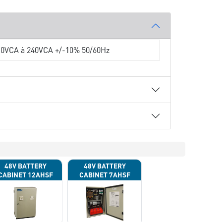
10VCA à 240VCA +/-10% 50/60Hz
48V BATTERY
48V BATTERY
CABINET 12AHSF
CABINET 7AHSF
(INPUT POWER
(INPUT POWER
220VAC)
220VAC)