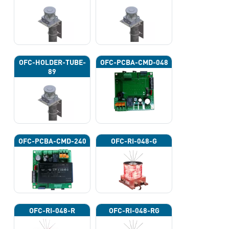
OFC-HOLDER-TUBE-
OFC-PCBA-CMD-048
89
OFC-PCBA-CMD-240
OFC-RI-048-G
OFC-RI-048-R
OFC-RI-048-RG