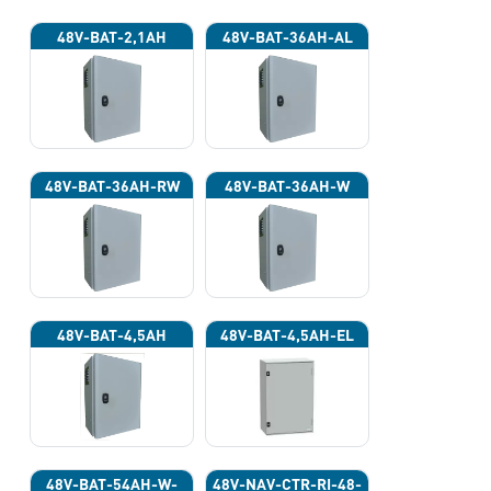
48V-BAT-2,1AH
48V-BAT-36AH-AL
48V-BAT-36AH-RW
48V-BAT-36AH-W
48V-BAT-4,5AH
48V-BAT-4,5AH-EL
48V-BAT-54AH-W-
48V-NAV-CTR-RI-48-