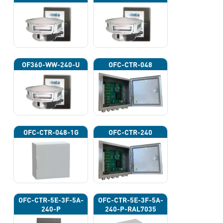
OF360-WW-240-U
OFC-CTR-048
OFC-CTR-048-1G
OFC-CTR-240
OFC-CTR-5E-3F-5A-
OFC-CTR-5E-3F-5A-
240-P
240-P-RAL7035