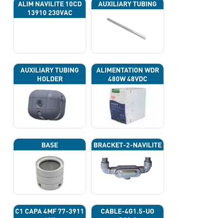
ALIM NAVILITE 10CD
AUXILIARY TUBING
13910 230VAC
AUXILIARY TUBING
ALIMENTATION WDR
HOLDER
480W 48VDC
BASE
BRACKET-2-NAVILITE
C1 CAPA 4ΜF 77-3911
CABLE-4G1.5-UO