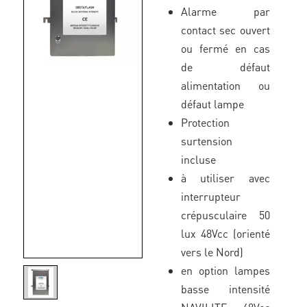
Alarme par
contact sec ouvert
ou fermé en cas
de défaut
alimentation ou
défaut lampe
Protection
surtension
incluse
à utiliser avec
interrupteur
crépusculaire 50
lux 48Vcc (orienté
vers le Nord)
en option lampes
basse intensité