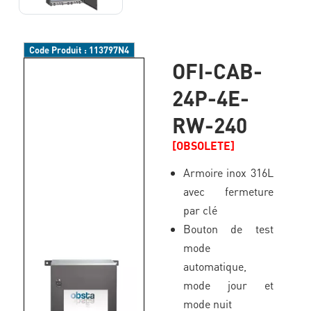
Code Produit :
113797N4
OFI-CAB-
24P-4E-
RW-240
[OBSOLETE]
Armoire inox 316L
avec fermeture
par clé
Bouton de test
mode
automatique,
mode jour et
mode nuit