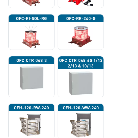
OFC-RI-SOL-RG
OFC-RR-240-G
OFC‐CTR‐048‐3
OFC‐CTR‐048‐6G 1/13
2/13 & 10/13
OFH-120-RW-240
OFH-120-WW-240