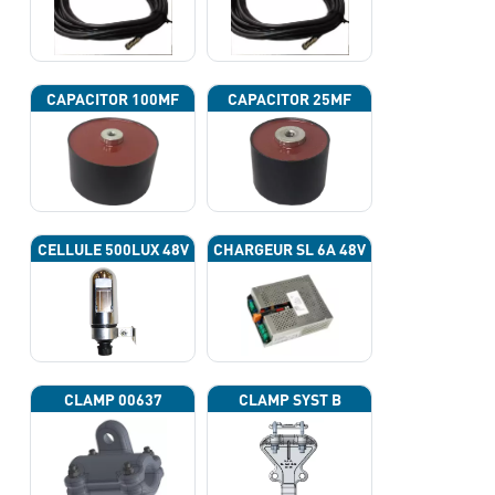
CAPACITOR 100ΜF
CAPACITOR 25ΜF
CELLULE 500LUX 48V
CHARGEUR SL 6A 48V
CLAMP 00637
CLAMP SYST B