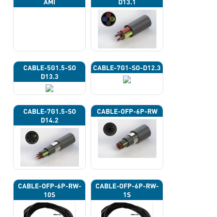
AMI
D13.1
CABLE-5G1.5-SO
CABLE-7G1-SO-D12.3
D13.3
CABLE-7G1.5-SO
CABLE-OFP-6P-RW
D14.2
CABLE-OFP-6P-RW-
CABLE-OFP-6P-RW-
10S
1S