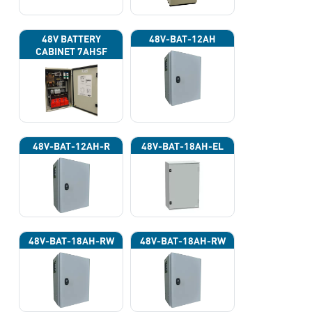
48V BATTERY
48V-BAT-12AH
CABINET 7AHSF
(INPUT POWER
220VAC)
48V-BAT-12AH-R
48V-BAT-18AH-EL
48V-BAT-18AH-RW
48V-BAT-18AH-RW