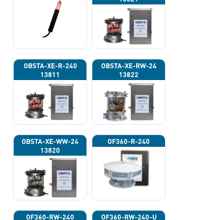
OBSTA-XE-R-240
OBSTA-XE-RW-24
13811
13822
OBSTA-XE-WW-24
OF360-R-240
13820
OF360-RW-240
OF360-RW-240-U