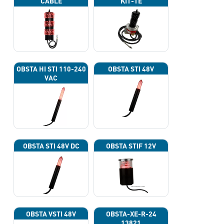
CABLE
KIT-TE
OBSTA HI STI 110-240
OBSTA STI 48V
VAC
OBSTA STI 48V DC
OBSTA STIF 12V
OBSTA VSTI 48V
OBSTA-XE-R-24
13821