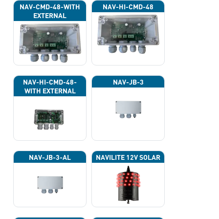
NAV-CMD-48-WITH
NAV-HI-CMD-48
EXTERNAL
PHOTOCELL 13133
NAV-HI-CMD-48-
NAV-JB-3
WITH EXTERNAL
PHOTOCELL 13133
NAV-JB-3-AL
NAVILITE 12V SOLAR