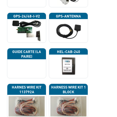
GPS-24/48-I-V2
GPS-ANTENNA
GUIDE CARTE (LA
HEL-CAB-240
PAIRE)
HARNES WIRE KIT
HARNESS WIRE KIT 1
113792A
BLOCK