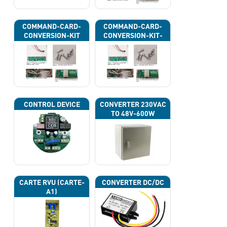
COMMAND-CARD-
COMMAND-CARD-
CONVERSION-KIT
CONVERSION-KIT-
CAN
CONTROL DEVICE
CONVERTER 230VAC
TO 48V-600W
CARTE RVU (CARTE-
CONVERTER DC/DC
A1)