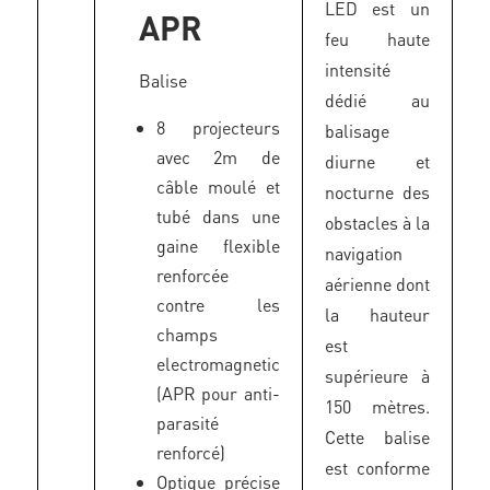
LED est un
APR
feu haute
intensité
Balise
dédié au
8 projecteurs
balisage
avec 2m de
diurne et
câble moulé et
nocturne des
tubé dans une
obstacles à la
gaine flexible
navigation
renforcée
aérienne dont
contre les
la hauteur
champs
est
electromagnetic
supérieure à
(APR pour anti-
150 mètres.
parasité
Cette balise
renforcé)
est conforme
Optique précise