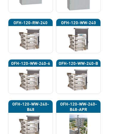
OFH-120-RW-240
OFH-120-WW-240
OFH-120-WW-240-6
OFH-120-WW-240-B
OFH-120-WW-240-
OFH-120-WW-240-
B48
B48-APR