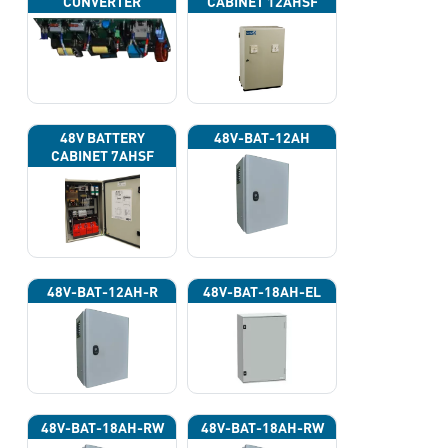
CONVERTER
CABINET 12AHSF
(INPUT POWER
220VAC)
48V BATTERY
48V-BAT-12AH
CABINET 7AHSF
(INPUT POWER
220VAC)
48V-BAT-12AH-R
48V-BAT-18AH-EL
48V-BAT-18AH-RW
48V-BAT-18AH-RW