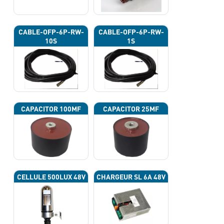
CABLE-OFP-6P-RW-
CABLE-OFP-6P-RW-
10S
1S
CAPACITOR 100ΜF
CAPACITOR 25ΜF
CELLULE 500LUX 48V
CHARGEUR SL 6A 48V