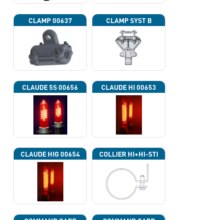
CLAMP 00637
CLAMP SYST B
CLAUDE 5S 00656
CLAUDE HI 00653
CLAUDE HIG 00654
COLLIER HI+HI-STI