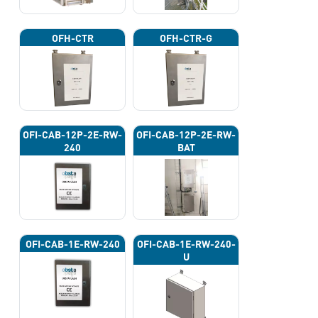
OFH-CTR
OFH-CTR-G
OFI-CAB-12P-2E-RW-
OFI-CAB-12P-2E-RW-
240
BAT
OFI-CAB-1E-RW-240
OFI-CAB-1E-RW-240-
U