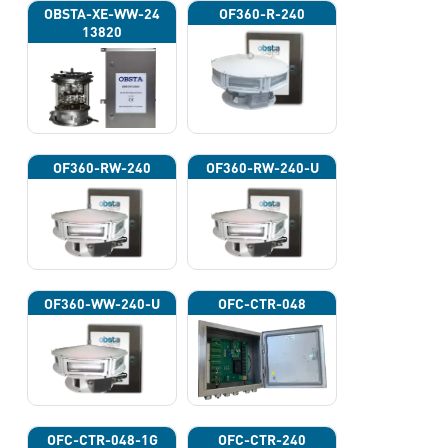
OBSTA-XE-WW-24
OF360-R-240
13820
OF360-RW-240
OF360-RW-240-U
OF360-WW-240-U
OFC-CTR-048
OFC-CTR-048-1G
OFC-CTR-240