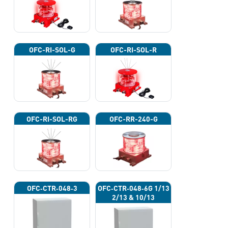
OFC-RI-SOL-G
OFC-RI-SOL-R
OFC-RI-SOL-RG
OFC-RR-240-G
OFC‐CTR‐048‐3
OFC‐CTR‐048‐6G 1/13
2/13 & 10/13