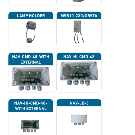
LAMP HOLDER
MSB10-230/OBSTA
NAV-CMD-48-WITH
NAV-HI-CMD-48
EXTERNAL
PHOTOCELL 13133
NAV-HI-CMD-48-
NAV-JB-3
WITH EXTERNAL
PHOTOCELL 13133