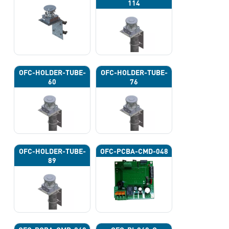
114
OFC-HOLDER-TUBE-
OFC-HOLDER-TUBE-
60
76
OFC-HOLDER-TUBE-
OFC-PCBA-CMD-048
89