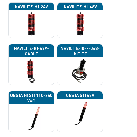
NAVILITE-HI-24V
NAVILITE-HI-48V
NAVILITE-HI-48V-
NAVILITE-IR-F-048-
CABLE
KIT-TE
OBSTA HI STI 110-240
OBSTA STI 48V
VAC