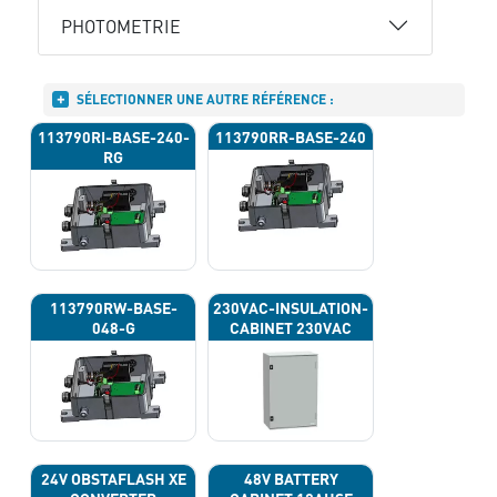
PHOTOMETRIE
SÉLECTIONNER UNE AUTRE RÉFÉRENCE :
113790RI-BASE-240-
113790RR-BASE-240
RG
113790RW-BASE-
230VAC-INSULATION-
048-G
CABINET 230VAC
24V OBSTAFLASH XE
48V BATTERY