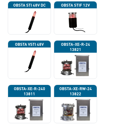
OBSTA STI 48V DC
OBSTA STIF 12V
OBSTA VSTI 48V
OBSTA-XE-R-24
13821
OBSTA-XE-R-240
OBSTA-XE-RW-24
13811
13822