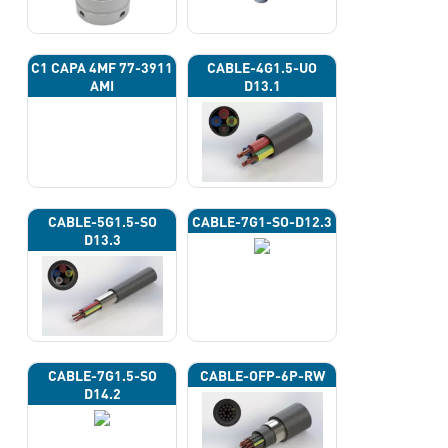
C1 CAPA 4ΜF 77-3911
CABLE-4G1.5-UO
AMI
D13.1
CABLE-5G1.5-SO
CABLE-7G1-SO-D12.3
D13.3
CABLE-7G1.5-SO
CABLE-OFP-6P-RW
D14.2