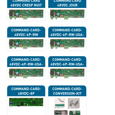
COMMAND CARD
COMMAND CARD
48VDC CRESP NUIT
48VDC JOUR
COMMAND-CARD-
COMMAND-CARD-
48VDC-6P-RW
48VDC-6P-RW-USA-
43G
COMMAND-CARD-
COMMAND-CARD-
48VDC-6P-RW-USA-
48VDC-6P-RW-USA-
43H
43J
COMMAND-CARD-
COMMAND-CARD-
48VDC-8P
CONVERSION-KIT