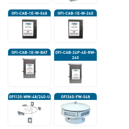
OFI-CAB-1E-W-048
OFI-CAB-1E-W-240
OFI-CAB-1E-W-BAT
OFI-CAB-24P-4E-RW-
240
OFI120-WW-48/240-U
OFI360-FW-048