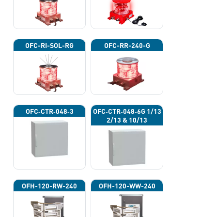
OFC-RI-SOL-RG
OFC-RR-240-G
OFC‐CTR‐048‐3
OFC‐CTR‐048‐6G 1/13
2/13 & 10/13
OFH-120-RW-240
OFH-120-WW-240