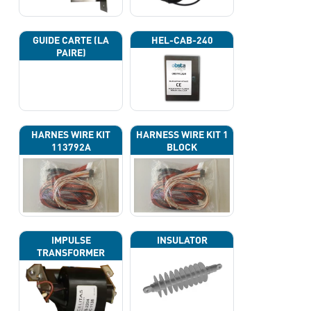
GUIDE CARTE (LA
HEL-CAB-240
PAIRE)
HARNES WIRE KIT
HARNESS WIRE KIT 1
113792A
BLOCK
IMPULSE
INSULATOR
TRANSFORMER