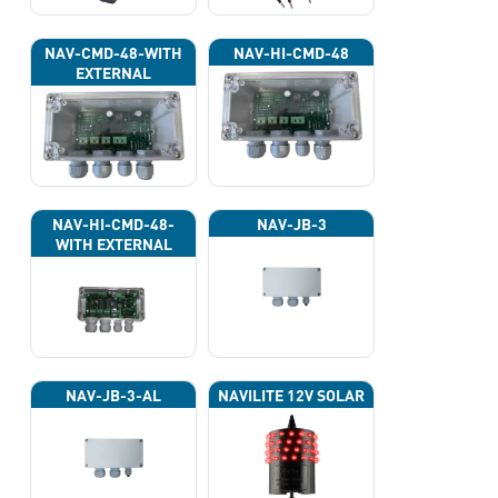
NAV-CMD-48-WITH
NAV-HI-CMD-48
EXTERNAL
PHOTOCELL 13133
NAV-HI-CMD-48-
NAV-JB-3
WITH EXTERNAL
PHOTOCELL 13133
NAV-JB-3-AL
NAVILITE 12V SOLAR