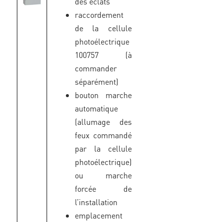
des éclats
raccordement
de la cellule
photoélectrique
100757 (à
commander
séparément)
bouton marche
automatique
(allumage des
feux commandé
par la cellule
photoélectrique)
ou marche
forcée de
l’installation
emplacement