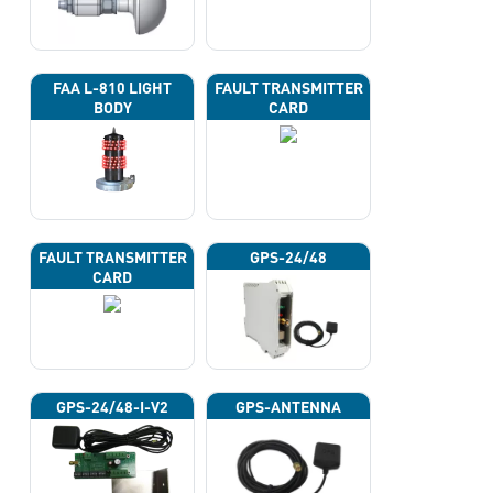
FAA L-810 LIGHT
FAULT TRANSMITTER
BODY
CARD
FAULT TRANSMITTER
GPS-24/48
CARD
GPS-24/48-I-V2
GPS-ANTENNA