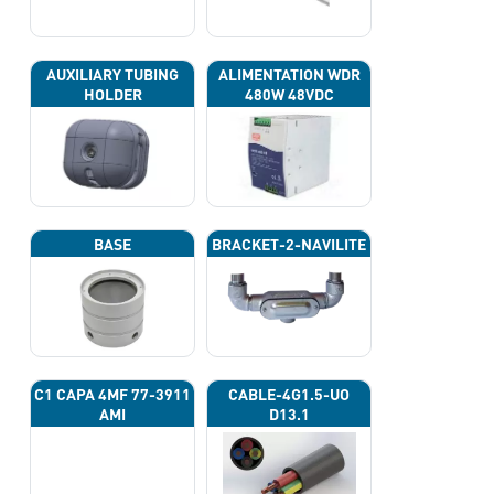
AUXILIARY TUBING
ALIMENTATION WDR
HOLDER
480W 48VDC
BASE
BRACKET-2-NAVILITE
C1 CAPA 4ΜF 77-3911
CABLE-4G1.5-UO
AMI
D13.1