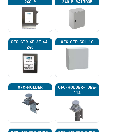
240-P
240-P-RAL7035
OFC-CTR-6E-3F-6A-
OFC-CTR-SOL-1G
240
OFC-HOLDER
OFC-HOLDER-TUBE-
114