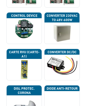
CONTROL DEVICE
CONVERTER 230VAC
TO 48V-600W
CARTE RVU (CARTE-
CONVERTER DC/DC
A1)
DISL PROTEC.
DIODE ANTI-RETOUR
CORONA