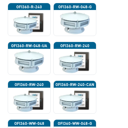
OFI360-R-240
OFI360-RW-048-G
OFI360-RW-048-UA
OFI360-RW-240
OFI360-RW-240
OFI360-RW-240-CAN
OFI360-WW-048
OFI360-WW-048-G