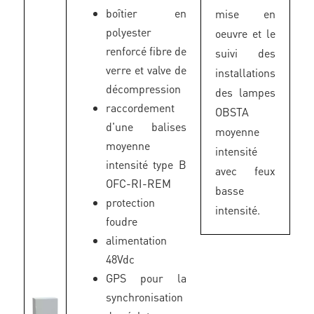
boîtier en
mise en
polyester
oeuvre et le
renforcé fibre de
suivi des
verre et valve de
installations
décompression
des lampes
raccordement
OBSTA
d'une balises
moyenne
moyenne
intensité
intensité type B
avec feux
OFC-RI-REM
basse
protection
intensité.
foudre
alimentation
48Vdc
GPS pour la
synchronisation