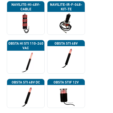
NAVILITE-HI-48V-
NAVILITE-IR-F-048-
CABLE
KIT-TE
OBSTA HI STI 110-240
OBSTA STI 48V
VAC
OBSTA STI 48V DC
OBSTA STIF 12V