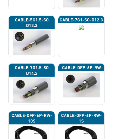
CABLE-5G1.5-SO
CABLE-7G1-SO-D12.3
D13.3
CABLE-7G1.5-SO
CABLE-OFP-6P-RW
D14.2
CABLE-OFP-6P-RW-
CABLE-OFP-6P-RW-
10S
1S