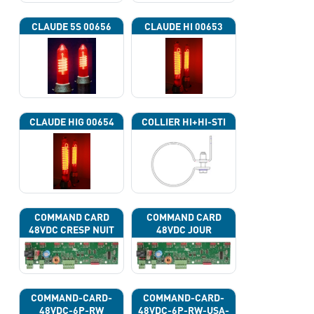
CLAUDE 5S 00656
CLAUDE HI 00653
CLAUDE HIG 00654
COLLIER HI+HI-STI
COMMAND CARD
COMMAND CARD
48VDC CRESP NUIT
48VDC JOUR
COMMAND-CARD-
COMMAND-CARD-
48VDC-6P-RW
48VDC-6P-RW-USA-