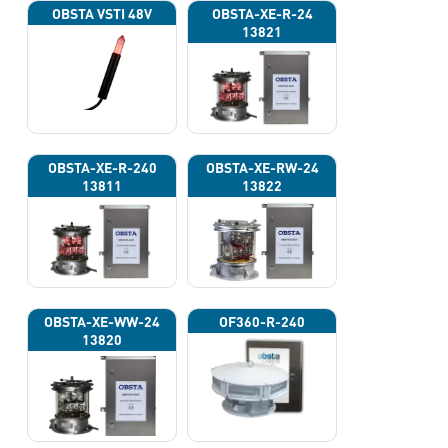
OBSTA VSTI 48V
OBSTA-XE-R-24
13821
OBSTA-XE-R-240
OBSTA-XE-RW-24
13811
13822
OBSTA-XE-WW-24
OF360-R-240
13820