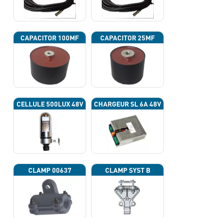
CAPACITOR 100ΜF
CAPACITOR 25ΜF
CELLULE 500LUX 48V
CHARGEUR SL 6A 48V
CLAMP 00637
CLAMP SYST B