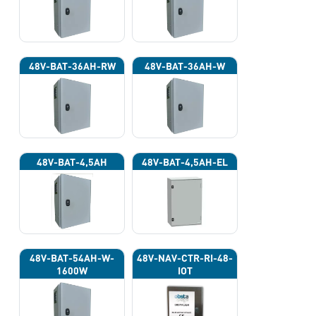
48V-BAT-36AH-RW
48V-BAT-36AH-W
48V-BAT-4,5AH
48V-BAT-4,5AH-EL
48V-BAT-54AH-W-
48V-NAV-CTR-RI-48-
1600W
IOT