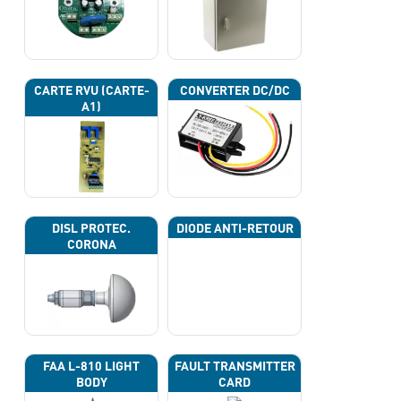
CARTE RVU (CARTE-
CONVERTER DC/DC
A1)
DISL PROTEC.
DIODE ANTI-RETOUR
CORONA
FAA L-810 LIGHT
FAULT TRANSMITTER
BODY
CARD