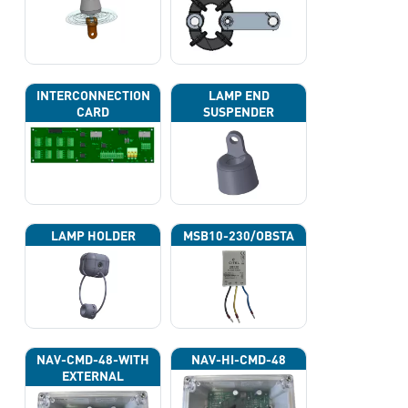
INTERCONNECTION
LAMP END
CARD
SUSPENDER
LAMP HOLDER
MSB10-230/OBSTA
NAV-CMD-48-WITH
NAV-HI-CMD-48
EXTERNAL
PHOTOCELL 13133