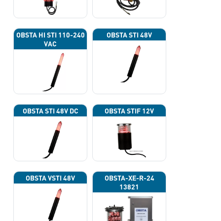
OBSTA HI STI 110-240
OBSTA STI 48V
VAC
OBSTA STI 48V DC
OBSTA STIF 12V
OBSTA VSTI 48V
OBSTA-XE-R-24
13821