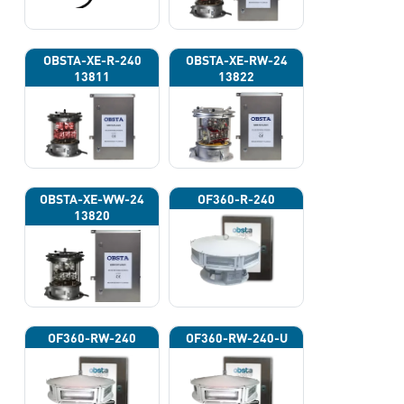
OBSTA-XE-R-240
OBSTA-XE-RW-24
13811
13822
OBSTA-XE-WW-24
OF360-R-240
13820
OF360-RW-240
OF360-RW-240-U