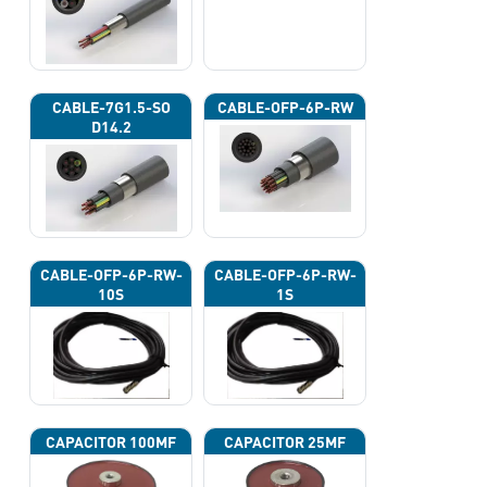
CABLE-7G1.5-SO
CABLE-OFP-6P-RW
D14.2
CABLE-OFP-6P-RW-
CABLE-OFP-6P-RW-
10S
1S
CAPACITOR 100ΜF
CAPACITOR 25ΜF