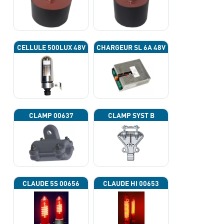
CELLULE 500LUX 48V
CHARGEUR SL 6A 48V
CLAMP 00637
CLAMP SYST B
CLAUDE 5S 00656
CLAUDE HI 00653