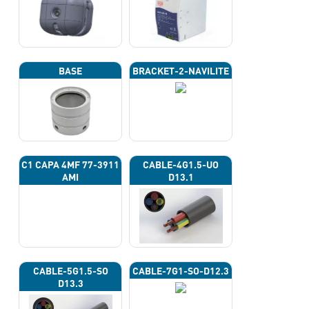
BASE
BRACKET-2-NAVILITE
C1 CAPA 4ΜF 77-3911
CABLE-4G1.5-UO
AMI
D13.1
CABLE-5G1.5-SO
CABLE-7G1-SO-D12.3
D13.3