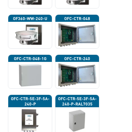
OF360-WW-240-U
OFC-CTR-048
OFC-CTR-048-1G
OFC-CTR-240
OFC-CTR-5E-3F-5A-
OFC-CTR-5E-3F-5A-
240-P
240-P-RAL7035