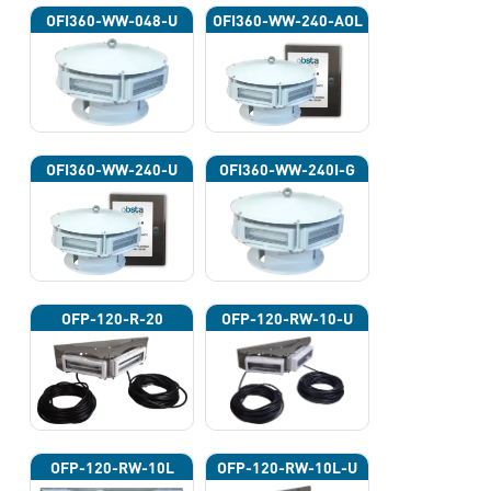
OFI360-WW-048-U
OFI360-WW-240-AOL
OFI360-WW-240-U
OFI360-WW-240I-G
OFP-120-R-20
OFP-120-RW-10-U
OFP-120-RW-10L
OFP-120-RW-10L-U