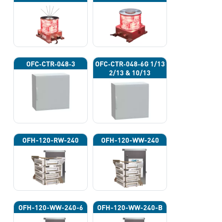
OFC‐CTR‐048‐3
OFC‐CTR‐048‐6G 1/13
2/13 & 10/13
OFH-120-RW-240
OFH-120-WW-240
OFH-120-WW-240-6
OFH-120-WW-240-B