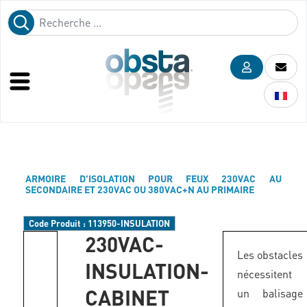
ARMOIRE D'ISOLATION POUR FEUX 230VAC AU
SECONDAIRE ET 230VAC OU 380VAC+N AU PRIMAIRE
Code Produit :
113950-INSULATION
230VAC-
Les obstacles
INSULATION-
nécessitent
CABINET
un balisage