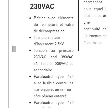
permanent
230VAC
pour lequel il
faut assurer
Boîtier avec éléments
une
de fermeture et valve
continuité de
de décompression
l'alimentation
Transformateur
électrique.
d'isolement 7,5KV
Tension au primaire
230VAC and 380VAC
+N, tension 230VAC au
secondaire
Parafoudre type 1+2
avec fusible contre les
surtensions en entrée -
côté réseau enterré
Parafoudre type 1+2