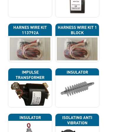
HARNES WIRE KIT
HARNESS WIRE KIT 1
113792A
BLOCK
IMPULSE
INSULATOR
TRANSFORMER
INSULATOR
ISOLATING ANTI
VIBRATION