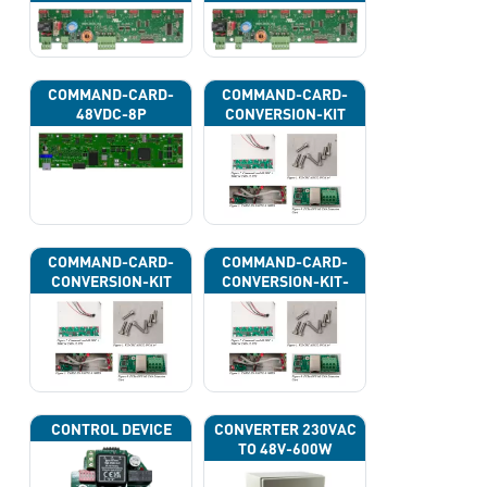
43H
43J
COMMAND-CARD-
COMMAND-CARD-
48VDC-8P
CONVERSION-KIT
COMMAND-CARD-
COMMAND-CARD-
CONVERSION-KIT
CONVERSION-KIT-
CAN
CONTROL DEVICE
CONVERTER 230VAC
TO 48V-600W