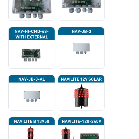
NAV-HI-CMD-48-
NAV-JB-3
WITH EXTERNAL
PHOTOCELL 13133
NAV-JB-3-AL
NAVILITE 12V SOLAR
NAVILITE B 13950
NAVILITE-120-240V