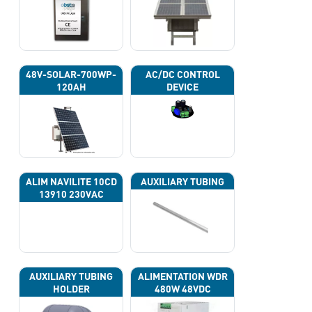
48V-SOLAR-700WP-
AC/DC CONTROL
120AH
DEVICE
ALIM NAVILITE 10CD
AUXILIARY TUBING
13910 230VAC
AUXILIARY TUBING
ALIMENTATION WDR
HOLDER
480W 48VDC