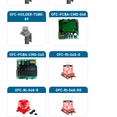
OFC-HOLDER-TUBE-
OFC-PCBA-CMD-048
89
OFC-PCBA-CMD-240
OFC-RI-048-G
OFC-RI-048-R
OFC-RI-048-RG