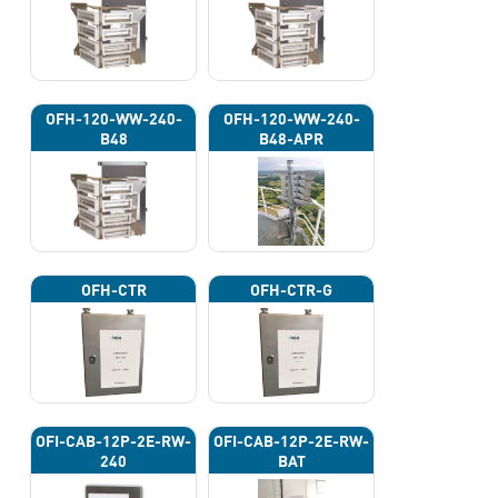
OFH-120-WW-240-
OFH-120-WW-240-
B48
B48-APR
OFH-CTR
OFH-CTR-G
OFI-CAB-12P-2E-RW-
OFI-CAB-12P-2E-RW-
240
BAT