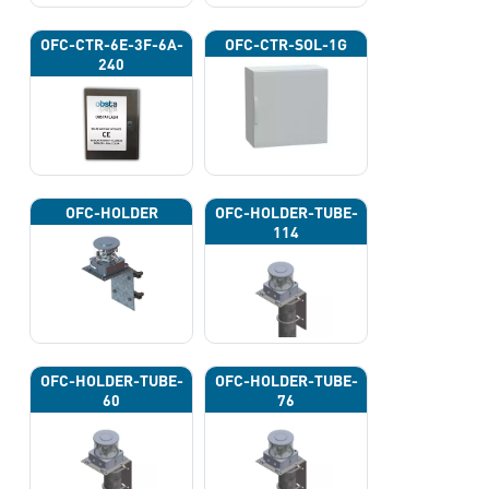
OFC-CTR-6E-3F-6A-
OFC-CTR-SOL-1G
240
OFC-HOLDER
OFC-HOLDER-TUBE-
114
OFC-HOLDER-TUBE-
OFC-HOLDER-TUBE-
60
76