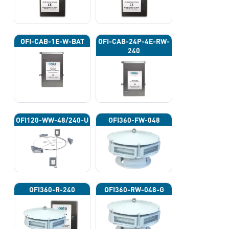
OFI-CAB-1E-W-BAT
OFI-CAB-24P-4E-RW-
240
OFI120-WW-48/240-U
OFI360-FW-048
OFI360-R-240
OFI360-RW-048-G