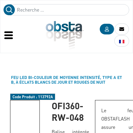
FEU LED BI-COULEUR DE MOYENNE INTENSITÉ, TYPE A ET
B, À ÉCLATS BLANCS DE JOUR ET ROUGES DE NUIT
Code Produit :
113792A
OFI360-
Le fe
RW-048
OBSTAFLASH
assure u
Balise intégrée