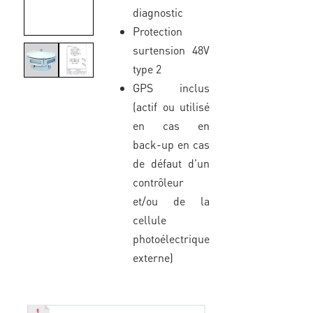
diagnostic
Protection
surtension 48V
type 2
GPS inclus
(actif ou utilisé
en cas en
back-up en cas
de défaut d'un
contrôleur
et/ou de la
cellule
photoélectrique
externe)