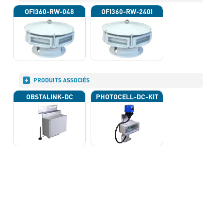
OFI360-RW-048
OFI360-RW-240I
PRODUITS ASSOCIÉS
OBSTALINK-DC
PHOTOCELL-DC-KIT