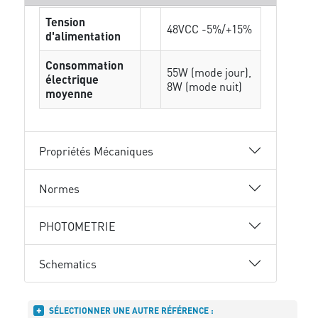
Tension
48VCC -5%/+15%
d'alimentation
Consommation
55W (mode jour),
électrique
8W (mode nuit)
moyenne
Propriétés Mécaniques
Normes
PHOTOMETRIE
Schematics
SÉLECTIONNER UNE AUTRE RÉFÉRENCE :