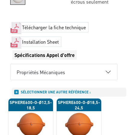
écrous seulement
Télécharger la fiche technique
Installation Sheet
Spécifications Appel d'offre
Propriétés Mécaniques
SÉLECTIONNER UNE AUTRE RÉFÉRENCE :
SPHERE600-O-Ø12,5-
SPHERE600-O-Ø18,5-
18,5
24,5