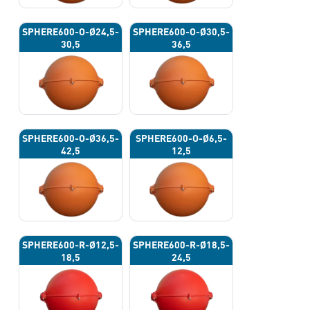
SPHERE600-O-Ø24,5-
SPHERE600-O-Ø30,5-
30,5
36,5
SPHERE600-O-Ø36,5-
SPHERE600-O-Ø6,5-
42,5
12,5
SPHERE600-R-Ø12,5-
SPHERE600-R-Ø18,5-
18,5
24,5