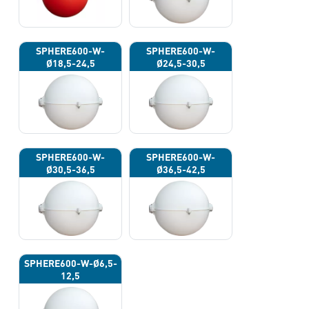
SPHERE600-W-
SPHERE600-W-
Ø18,5-24,5
Ø24,5-30,5
SPHERE600-W-
SPHERE600-W-
Ø30,5-36,5
Ø36,5-42,5
SPHERE600-W-Ø6,5-
12,5