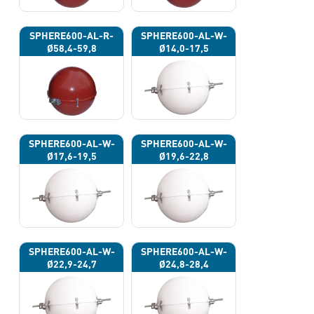
SPHERE600-AL-R-
SPHERE600-AL-W-
Ø58,4-59,8
Ø14,0-17,5
SPHERE600-AL-W-
SPHERE600-AL-W-
Ø17,6-19,5
Ø19,6-22,8
SPHERE600-AL-W-
SPHERE600-AL-W-
Ø22,9-24,7
Ø24,8-28,4