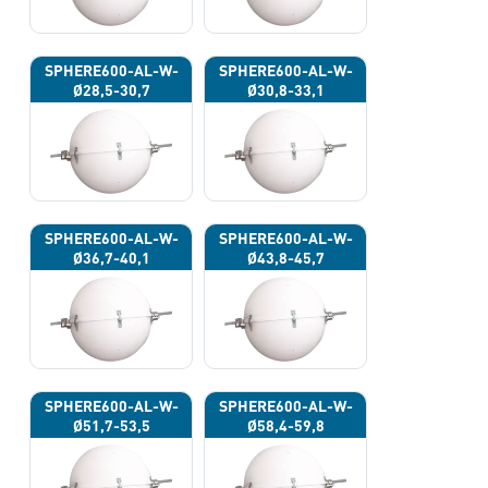
SPHERE600-AL-W-
SPHERE600-AL-W-
Ø28,5-30,7
Ø30,8-33,1
SPHERE600-AL-W-
SPHERE600-AL-W-
Ø36,7-40,1
Ø43,8-45,7
SPHERE600-AL-W-
SPHERE600-AL-W-
Ø51,7-53,5
Ø58,4-59,8