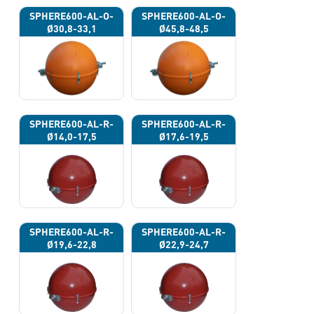
SPHERE600-AL-O-
SPHERE600-AL-O-
Ø30,8-33,1
Ø45,8-48,5
SPHERE600-AL-R-
SPHERE600-AL-R-
Ø14,0-17,5
Ø17,6-19,5
SPHERE600-AL-R-
SPHERE600-AL-R-
Ø19,6-22,8
Ø22,9-24,7