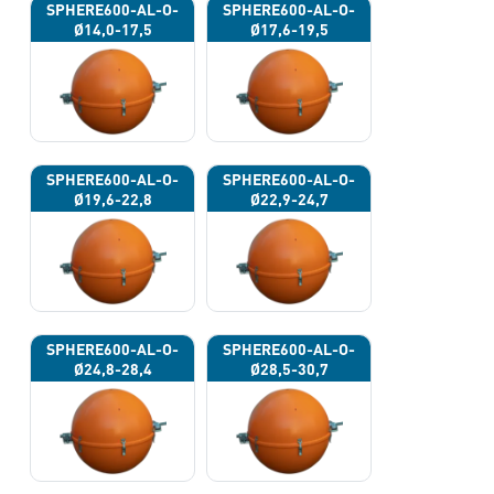
SPHERE600-AL-O-
SPHERE600-AL-O-
Ø14,0-17,5
Ø17,6-19,5
SPHERE600-AL-O-
SPHERE600-AL-O-
Ø19,6-22,8
Ø22,9-24,7
SPHERE600-AL-O-
SPHERE600-AL-O-
Ø24,8-28,4
Ø28,5-30,7