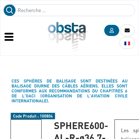
CES SPHÈRES DE BALISAGE SONT DESTINÉES AU
BALISAGE DIURNE DES CÂBLES AÉRIENS. ELLES SONT
CONFORMES AUX RECOMMANDATIONS DU CHAPITRES 6
DE L'OACI (ORGANISATION DE L'AVIATION CIVILE
INTERNATIONALE).
Code Produit :
100804
SPHERE600-
Les sp
AL-R-ø36,7-
balis