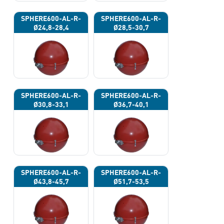
SPHERE600-AL-R-
SPHERE600-AL-R-
Ø24,8-28,4
Ø28,5-30,7
SPHERE600-AL-R-
SPHERE600-AL-R-
Ø30,8-33,1
Ø36,7-40,1
SPHERE600-AL-R-
SPHERE600-AL-R-
Ø43,8-45,7
Ø51,7-53,5