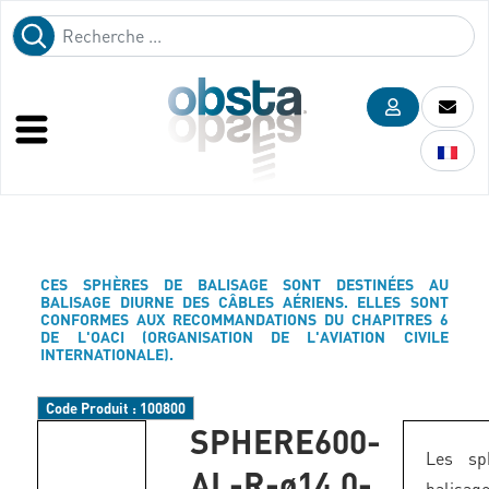
CES SPHÈRES DE BALISAGE SONT DESTINÉES AU
BALISAGE DIURNE DES CÂBLES AÉRIENS. ELLES SONT
CONFORMES AUX RECOMMANDATIONS DU CHAPITRES 6
DE L'OACI (ORGANISATION DE L'AVIATION CIVILE
INTERNATIONALE).
Code Produit :
100800
SPHERE600-
Les sp
AL-R-ø14,0-
balis