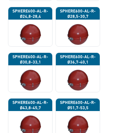
SPHERE600-AL-R-
SPHERE600-AL-R-
Ø24,8-28,4
Ø28,5-30,7
SPHERE600-AL-R-
SPHERE600-AL-R-
Ø30,8-33,1
Ø36,7-40,1
SPHERE600-AL-R-
SPHERE600-AL-R-
Ø43,8-45,7
Ø51,7-53,5