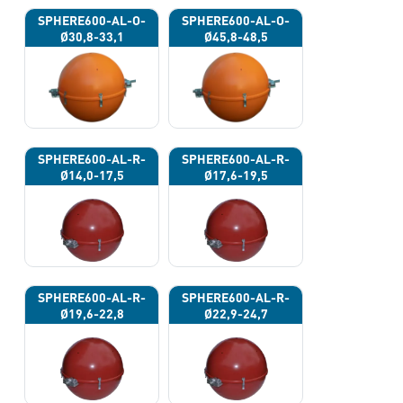
SPHERE600-AL-O-
SPHERE600-AL-O-
Ø30,8-33,1
Ø45,8-48,5
SPHERE600-AL-R-
SPHERE600-AL-R-
Ø14,0-17,5
Ø17,6-19,5
SPHERE600-AL-R-
SPHERE600-AL-R-
Ø19,6-22,8
Ø22,9-24,7