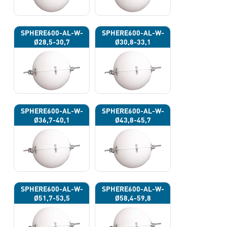
SPHERE600-AL-W-
SPHERE600-AL-W-
Ø28,5-30,7
Ø30,8-33,1
SPHERE600-AL-W-
SPHERE600-AL-W-
Ø36,7-40,1
Ø43,8-45,7
SPHERE600-AL-W-
SPHERE600-AL-W-
Ø51,7-53,5
Ø58,4-59,8