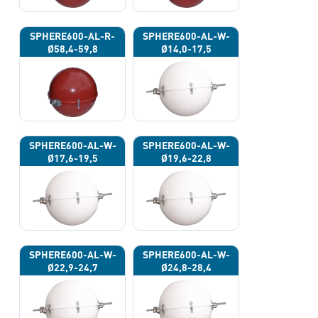
SPHERE600-AL-R-
SPHERE600-AL-W-
Ø58,4-59,8
Ø14,0-17,5
SPHERE600-AL-W-
SPHERE600-AL-W-
Ø17,6-19,5
Ø19,6-22,8
SPHERE600-AL-W-
SPHERE600-AL-W-
Ø22,9-24,7
Ø24,8-28,4