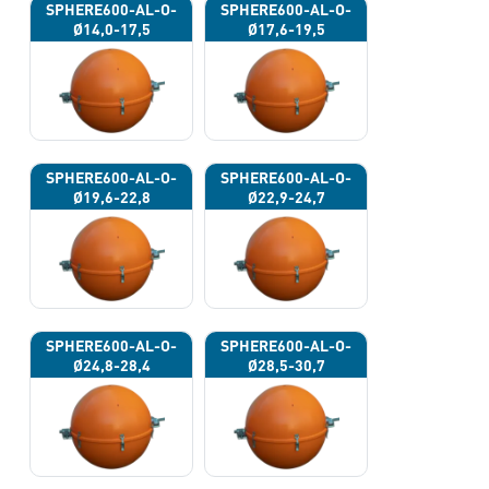
SPHERE600-AL-O-
SPHERE600-AL-O-
Ø14,0-17,5
Ø17,6-19,5
SPHERE600-AL-O-
SPHERE600-AL-O-
Ø19,6-22,8
Ø22,9-24,7
SPHERE600-AL-O-
SPHERE600-AL-O-
Ø24,8-28,4
Ø28,5-30,7