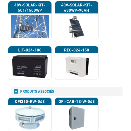
48V-SOLAR-KIT-
48V-SOLAR-KIT-
501/1500WP
630WP-90AH
LIT-024-100
REG-024-150
PRODUITS ASSOCIÉS
OFI360-RW-048
OFI-CAB-1E-W-048