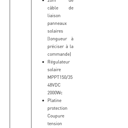
câble de
liaison
panneaux
solaires
(longueur à
préciser à la
commande)
Régulateur
solaire
MPPT150/35
48VDC
2000Wc
Platine
protection
Coupure
tension