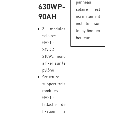
panneau
630WP-
solaire est
90AH
normalement
installé sur
3 modules
le pylône en
solaires
hauteur
GA210
24VDC
210Wc mono
à fixer sur le
pylône
Structure
support trois
modules
GA210
(attache de
fixation à