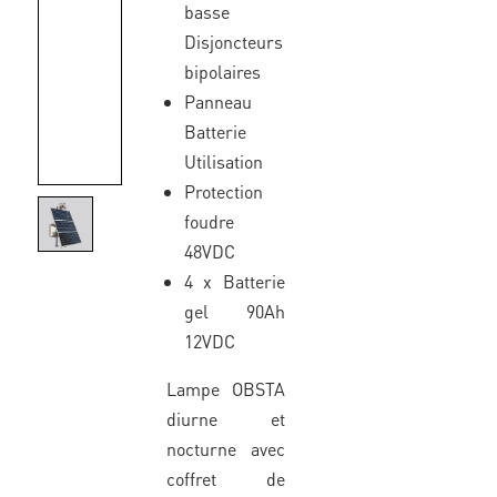
basse
Disjoncteurs
bipolaires
Panneau
Batterie
Utilisation
Protection
foudre
48VDC
4 x Batterie
gel 90Ah
12VDC
Lampe OBSTA
diurne et
nocturne avec
coffret de