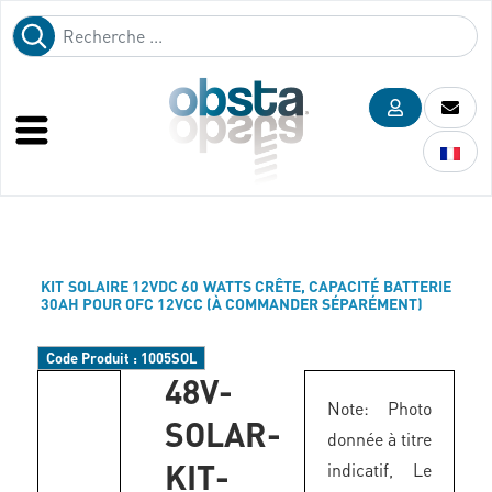
KIT SOLAIRE 12VDC 60 WATTS CRÊTE, CAPACITÉ BATTERIE
30AH POUR OFC 12VCC (À COMMANDER SÉPARÉMENT)
Code Produit :
1005SOL
48V-
Note: Photo
SOLAR-
donnée à titre
KIT-
indicatif, Le