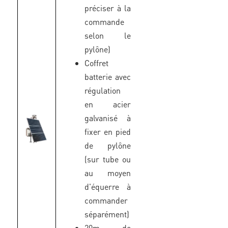
préciser à la
commande
selon le
pylône)
Coffret
batterie avec
régulation
en acier
galvanisé à
fixer en pied
de pylône
(sur tube ou
au moyen
d'équerre à
commander
séparément)
20m de