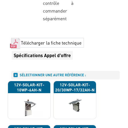
contrôle à
commander
séparément
Télécharger la fiche technique
Spécifications Appel d'offre
SÉLECTIONNER UNE AUTRE RÉFÉRENCE :
12V-SOLAR-KIT-
12V-SOLAR-KIT-
10WP-6AH-N
20/30WP-17/32AH-N