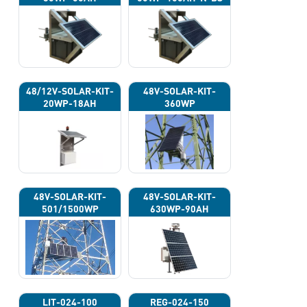
48/12V-SOLAR-KIT-
48V-SOLAR-KIT-
20WP-18AH
360WP
48V-SOLAR-KIT-
48V-SOLAR-KIT-
501/1500WP
630WP-90AH
LIT-024-100
REG-024-150