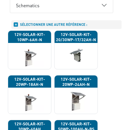
Schematics
SÉLECTIONNER UNE AUTRE RÉFÉRENCE :
12V-SOLAR-KIT-
12V-SOLAR-KIT-
10WP-6AH-N
20/30WP-17/32AH-N
12V-SOLAR-KIT-
12V-SOLAR-KIT-
20WP-18AH-N
20WP-24AH-N
12V-SOLAR-KIT-
12V-SOLAR-KIT-
30WP-60AH
50WP-100AH-N-BS