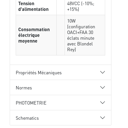
Tension
48VCC (-10%;
d'alimentation
+15%)
10W
(configuration
Consommation
OACI+FAA 30
électrique
éclats minute
moyenne
avec Blondel
Rey)
Propriétés Mécaniques
Normes
PHOTOMETRIE
Schematics