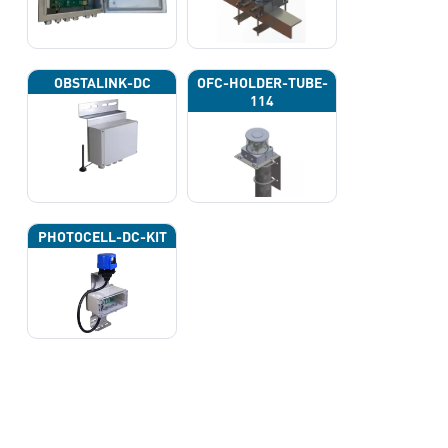
OBSTALINK-DC
OFC-HOLDER-TUBE-
114
PHOTOCELL-DC-KIT