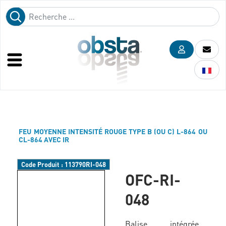
FEU MOYENNE INTENSITÉ ROUGE TYPE B (OU C) L-864 OU
CL-864 AVEC IR
Code Produit :
113790RI-048
OFC-RI-
048
Balise intégrée