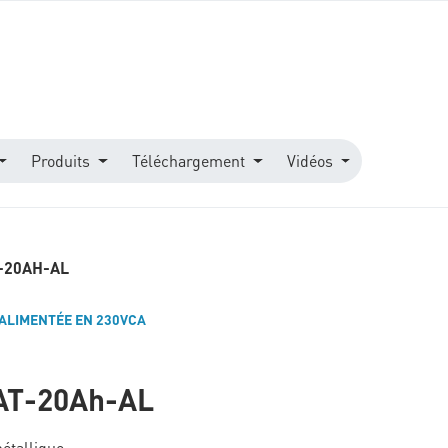
Produits
Téléchargement
Vidéos
-20AH-AL
 ALIMENTÉE EN 230VCA
AT-20Ah-AL
étallique