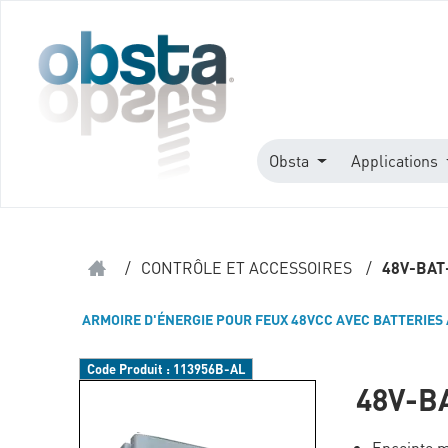
Obsta
Applications
/
CONTRÔLE ET ACCESSOIRES
/
48V-BAT
ARMOIRE D'ÉNERGIE POUR FEUX 48VCC AVEC BATTERIES
Code Produit :
113956B-AL
48V-B
Enceinte m