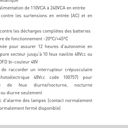
alimentation de 110VCA à 240VCA en entrée
 contre les surtensions en entrée (AC) et en
 contre les décharges complètes des batteries
re de fonctionnement -20°C/+45°C
née pour assurer 12 heures d'autonomie en
pure secteur jusqu'à 10 feux navilite 48Vcc ou
 OFD bi-couleur 48V
é de raccorder un interrupteur crépusculaire
photoélectrique 48Vcc code 100757) pour
e de feux diurne/nocturne, nocturne
 ou diurne seulement
ec d'alarme des lampes (contact normalement
normalement fermé disponible)