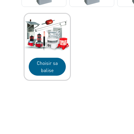
Choisir sa
balise