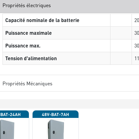
Propriétés électriques
Capacité nominale de la batterie
20
Puissance maximale
3
Puissance max.
3
Tension d'alimentation
1
Propriétés Mécaniques
-BAT-24AH
48V-BAT-7AH